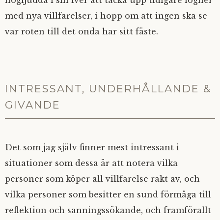
högljudda i sin iver att täcka upp tidigare lögner
med nya villfarelser, i hopp om att ingen ska se
var roten till det onda har sitt fäste.
INTRESSANT, UNDERHÅLLANDE &
GIVANDE
Det som jag själv finner mest intressant i
situationer som dessa är att notera vilka
personer som köper all villfarelse rakt av, och
vilka personer som besitter en sund förmåga till
reflektion och sanningssökande, och framförallt