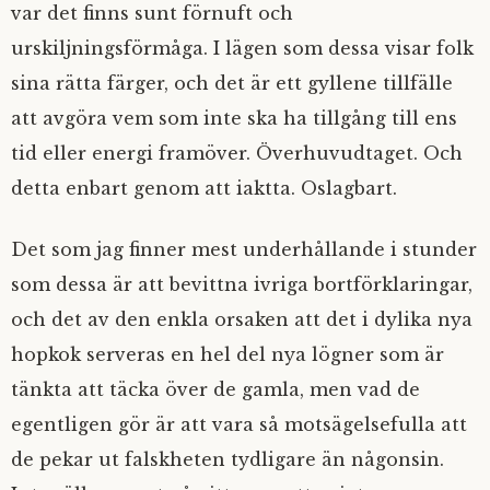
var det finns sunt förnuft och
urskiljningsförmåga. I lägen som dessa visar folk
sina rätta färger, och det är ett gyllene tillfälle
att avgöra vem som inte ska ha tillgång till ens
tid eller energi framöver. Överhuvudtaget. Och
detta enbart genom att iaktta. Oslagbart.
Det som jag finner mest underhållande i stunder
som dessa är att bevittna ivriga bortförklaringar,
och det av den enkla orsaken att det i dylika nya
hopkok serveras en hel del nya lögner som är
tänkta att täcka över de gamla, men vad de
egentligen gör är att vara så motsägelsefulla att
de pekar ut falskheten tydligare än någonsin.