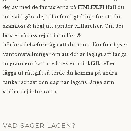
dej av med de fantasierna på
FINLEX.FI
ifall du
inte vill göra dej till offentligt åtlöje för att du
skamlöst & högljutt sprider villfarelser. Om det
brister såpass rejält i din läs- &
hörförståelseförmåga att du ännu därefter hyser
vanföreställningar om att det är lagligt att fånga
in grannens katt med t.ex en minkfälla eller
lägga ut råttgift så torde du komma på andra
tankar senast den dag när lagens långa arm
ställer dej inför rätta.
VAD SÄGER LAGEN?