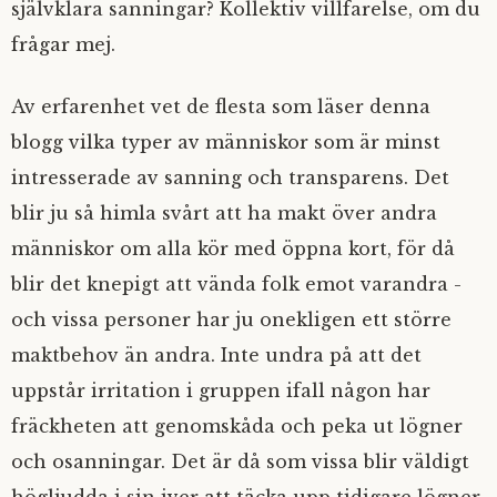
självklara sanningar? Kollektiv villfarelse, om du
frågar mej.
Av erfarenhet vet de flesta som läser denna
blogg vilka typer av människor som är minst
intresserade av sanning och transparens. Det
blir ju så himla svårt att ha makt över andra
människor om alla kör med öppna kort, för då
blir det knepigt att vända folk emot varandra -
och vissa personer har ju onekligen ett större
maktbehov än andra. Inte undra på att det
uppstår irritation i gruppen ifall någon har
fräckheten att genomskåda och peka ut lögner
och osanningar. Det är då som vissa blir väldigt