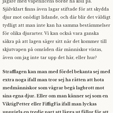
jägare med vapenlicens borde ha koll på.
Självklart finns även lagar stiftade för att skydda
djur mot onödigt lidande, och där blir det väldigt
tydligt att man inte kan ha samma bestämmelser
för olika djurarter. Vi kan också vara ganska
säkra på att lagen säger sitt när det kommer till
skjutvapen på områden där människor vistas,
även om jag inte tar upp det här, eller hur?
Strafflagen kan man med fördel bekanta sej med
extra noga ifall man tror sej ha rätten att hota
medmänniskor som vägrar begå lagbrott mot
sina egna djur.
Eller om man känner sej som en
ViktigPetter eller FiffigFia ifall man lyckas
uppvigla en tredje part att lägga ut fällor för att