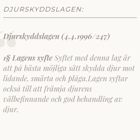
DJURSKYDDSLAGEN:
Djurskyddslagen (4.4.1996/247)
1§ Lagens syfte
Syftet med denna lag är
att på bästa möjliga sätt skydda djur mot
lidande, smärta och plåga.Lagen syftar
också till att främja djurens
välbefinnande och god behandling av
djur.