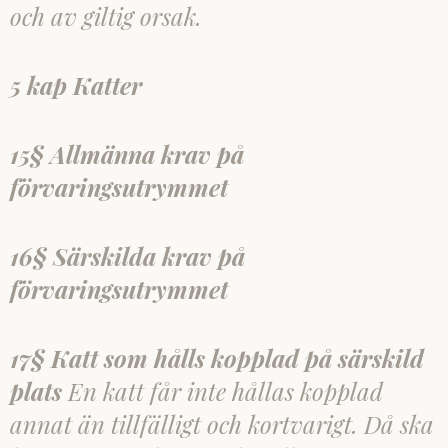
och av giltig orsak.
5 kap Katter
15§ Allmänna krav på
förvaringsutrymmet
16§ Särskilda krav på
förvaringsutrymmet
17§ Katt som hålls kopplad på särskild
plats
En katt får inte hållas kopplad
annat än tillfälligt och kortvarigt. Då ska