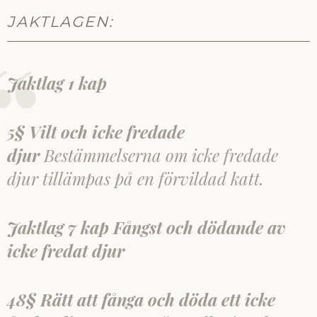
JAKTLAGEN:
Jaktlag 1 kap
5§ Vilt och icke fredade
djur
Bestämmelserna om icke fredade
djur tillämpas på en förvildad katt.
Jaktlag 7 kap Fångst och dödande av
icke fredat djur
48§ Rätt att fånga och döda ett icke