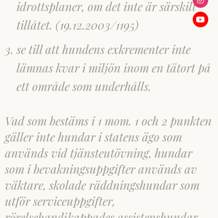
idrottsplaner, om det inte är särskilt
tillåtet. (19.12.2003/1195)
se till att hundens exkrementer inte
lämnas kvar i miljön inom en tätort på
ett område som underhålls.
Vad som bestäms i 1 mom. 1 och 2 punkten
gäller inte hundar i statens ägo som
används vid tjänsteutövning, hundar
som i bevakningsuppgifter används av
väktare, skolade räddningshundar som
utför serviceuppgifter,
rörelsehandikappades assistenshundar