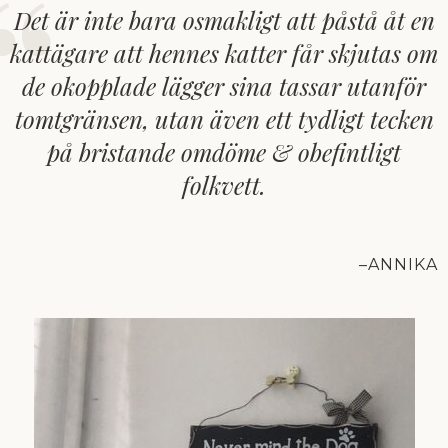
Det är inte bara osmakligt att påstå åt en
kattägare att hennes katter får skjutas om
de okopplade lägger sina tassar utanför
tomtgränsen, utan även ett tydligt tecken
på bristande omdöme & obefintligt
folkvett.
ANNIKA