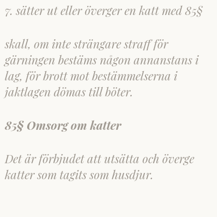
7. sätter ut eller överger en katt med 85§
skall, om inte strängare straff för
gärningen bestäms någon annanstans i
lag, för brott mot bestämmelserna i
jaktlagen dömas till böter.
85§ Omsorg om katter
Det är förbjudet att utsätta och överge
katter som tagits som husdjur.