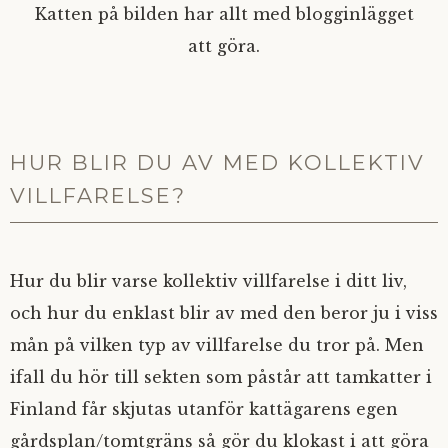
Katten på bilden har allt med blogginlägget
att göra.
HUR BLIR DU AV MED KOLLEKTIV
VILLFARELSE?
Hur du blir varse kollektiv villfarelse i ditt liv,
och hur du enklast blir av med den beror ju i viss
mån på vilken typ av villfarelse du tror på. Men
ifall du hör till sekten som påstår att tamkatter i
Finland får skjutas utanför kattägarens egen
gårdsplan/tomtgräns så gör du klokast i att göra