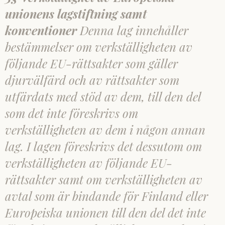
unionens lagstiftning samt
konventioner
Denna lag innehåller
bestämmelser om verkställigheten av
följande EU-rättsakter som gäller
djurvälfärd och av rättsakter som
utfärdats med stöd av dem, till den del
som det inte föreskrivs om
verkställigheten av dem i någon annan
lag. I lagen föreskrivs det dessutom om
verkställigheten av följande EU-
rättsakter samt om verkställigheten av
avtal som är bindande för Finland eller
Europeiska unionen till den del det inte