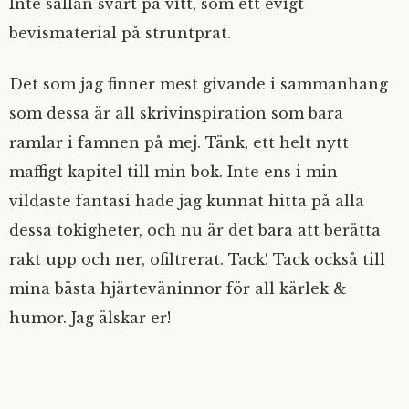
Inte sällan svart på vitt, som ett evigt
bevismaterial på struntprat.
Det som jag finner mest givande i sammanhang
som dessa är all skrivinspiration som bara
ramlar i famnen på mej. Tänk, ett helt nytt
maffigt kapitel till min bok. Inte ens i min
vildaste fantasi hade jag kunnat hitta på alla
dessa tokigheter, och nu är det bara att berätta
rakt upp och ner, ofiltrerat. Tack! Tack också till
mina bästa hjärteväninnor för all kärlek &
humor. Jag älskar er!