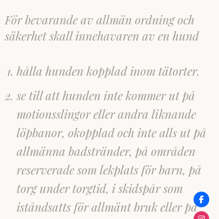
För bevarande av allmän ordning och
säkerhet skall innehavaren av en hund
hålla hunden kopplad inom tätorter.
se till att hunden inte kommer ut på
motionsslingor eller andra liknande
löpbanor, okopplad och inte alls ut på
allmänna badstränder, på områden
reserverade som lekplats för barn, på
torg under torgtid, i skidspår som
iståndsatts för allmänt bruk eller på