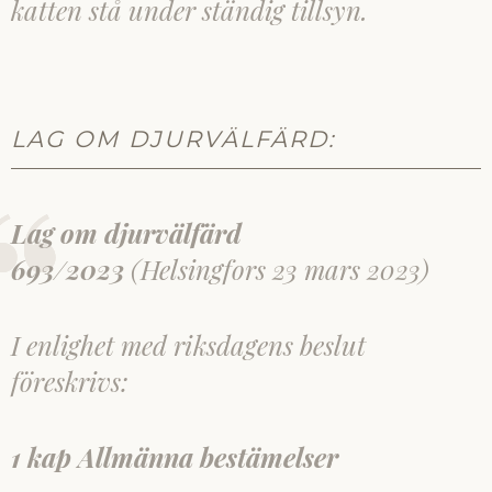
katten stå under ständig tillsyn.
LAG OM DJURVÄLFÄRD:
Lag om djurvälfärd
693/2023
(Helsingfors 23 mars 2023)
I enlighet med riksdagens beslut
föreskrivs:
1 kap Allmänna bestämelser