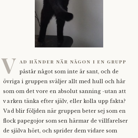
V
ad händer när någon i en grupp
påstår något som inte är sant, och de
övriga i gruppen sväljer allt med hull och hår
som om det vore en absolut sanning -utan att
varken tänka efter själv, eller kolla upp fakta?
Vad blir följden när gruppen beter sej som en
flock papegojor som sen härmar de villfarelser
de själva hört, och sprider dem vidare som