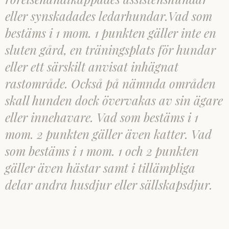
eller synskadades ledarhundar.Vad som
bestäms i 1 mom. 1 punkten gäller inte en
sluten gård, en träningsplats för hundar
eller ett särskilt anvisat inhägnat
rastområde. Också på nämnda områden
skall hunden dock övervakas av sin ägare
eller innehavare. Vad som bestäms i 1
mom. 2 punkten gäller även katter. Vad
som bestäms i 1 mom. 1 och 2 punkten
gäller även hästar samt i tillämpliga
delar andra husdjur eller sällskapsdjur.