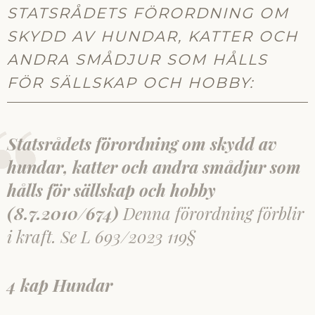
STATSRÅDETS FÖRORDNING OM
SKYDD AV HUNDAR, KATTER OCH
ANDRA SMÅDJUR SOM HÅLLS
FÖR SÄLLSKAP OCH HOBBY:
Statsrådets förordning om skydd av
hundar, katter och andra smådjur som
hålls för sällskap och hobby
(8.7.2010/674)
Denna förordning förblir
i kraft. Se L 693/2023 119§
4 kap
Hundar