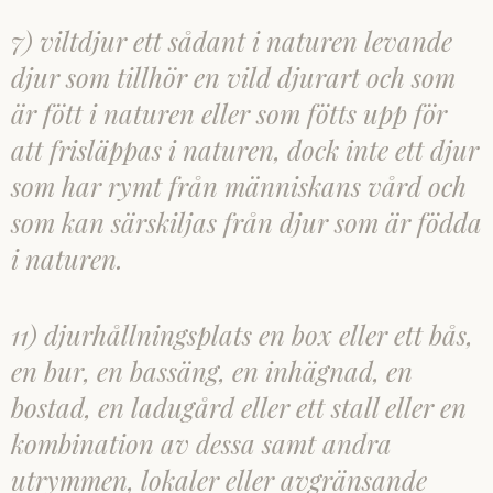
7) viltdjur ett sådant i naturen levande
djur som tillhör en vild djurart och som
är fött i naturen eller som fötts upp för
att frisläppas i naturen, dock inte ett djur
som har rymt från människans vård och
som kan särskiljas från djur som är födda
i naturen.
11) djurhållningsplats en box eller ett bås,
en bur, en bassäng, en inhägnad, en
bostad, en ladugård eller ett stall eller en
kombination av dessa samt andra
utrymmen, lokaler eller avgränsande