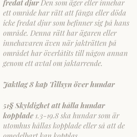
fredat djur
Den som äger eller innehar
ett område har rätt att fånga eller döda
icke fredat djur som befinner sig på hans
område. Denna rätt har ägaren eller
innehavaren även när jakträtten på
området har överlåtits till någon annan
genom ett avtal om jaktarrende.
Jaktlag 8 kap Tillsyn över hundar
51§ Skyldighet att hålla hundar
kopplade
1.3-19.8 ska hundar som är
utomhus hållas kopplade eller så att de
omedelbart kan kopplas.