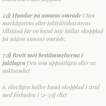
53§ Hundar på annans område
Utan
markägarens eller jakträttshavarens
tillstånd får en hund inte hållas okopplad
på någon annans område.
75§ Brott mot bestämmelserna i
jaktlagen
Den som uppsåtligen eller av
oaktsamhet
6. olovligen håller hund okopplad i strid
med förbuden i 51-53§ eller