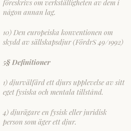
föreskrivs om verkställigheten av dem i
någon annan lag.
10) Den europeiska konventionen om
skydd av sällskapsdjur (FördrS 49/1992)
5§ Definitioner
1) djurvälfärd ett djurs upplevelse av sitt
eget fysiska och mentala tillstånd.
4) djurägare en fysisk eller juridisk
person som äger ett djur.