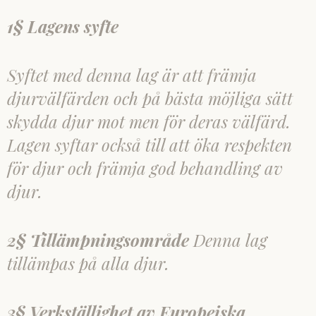
1§ Lagens syfte
Syftet med denna lag är att främja
djurvälfärden och på bästa möjliga sätt
skydda djur mot men för deras välfärd.
Lagen syftar också till att öka respekten
för djur och främja god behandling av
djur.
2§ Tillämpningsområde
Denna lag
tillämpas på alla djur.
3§ Verkställighet av Europeiska