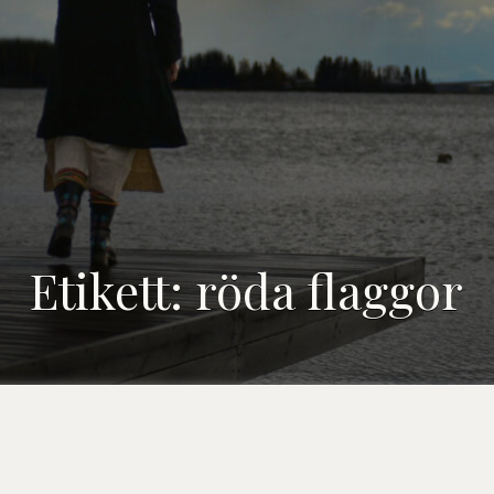
Etikett:
röda flaggor