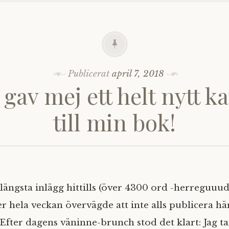
Publicerat
april 7, 2018
gav mej ett helt nytt ka
till min bok!
längsta inlägg hittills (över 4300 ord -herreguuud!
r hela veckan övervägde att inte alls publicera hä
 Efter dagens väninne-brunch stod det klart: Jag ta