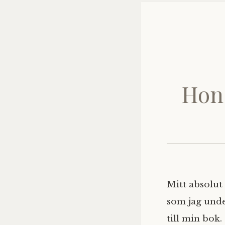
Hon 
Mitt absolut 
som jag unde
till min bok.