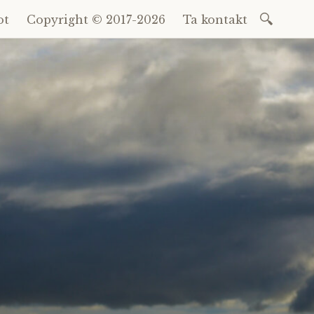
Sök
ot
Copyright © 2017-2026
Ta kontakt
efter: