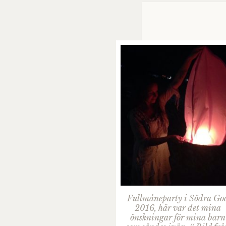
Fullmåneparty i Södra Go
2016, här var det mina
önskningar för mina barn