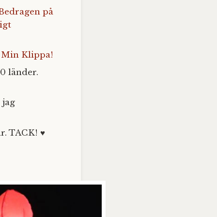
Bedragen på
igt
 Min Klippa!
0 länder.
 jag
r. TACK! ♥