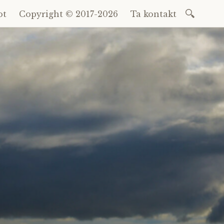
Sök
ot
Copyright © 2017-2026
Ta kontakt
efter: