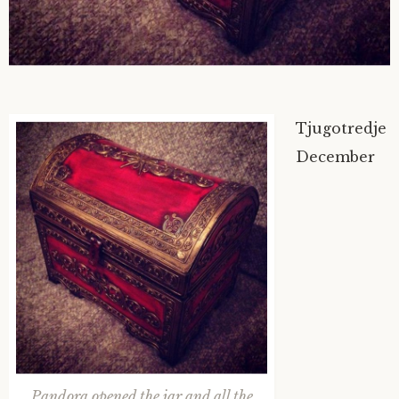
Tjugotredje
December
Pandora opened the jar and all the