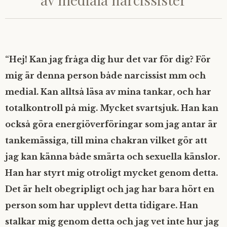
“Hej! Kan jag fråga dig hur det var för dig? För
mig är denna person både narcissist mm och
medial. Kan alltså läsa av mina tankar, och har
totalkontroll på mig. Mycket svartsjuk. Han kan
också göra energiöverföringar som jag antar är
tankemässiga, till mina chakran vilket gör att
jag kan känna både smärta och sexuella känslor.
Han har styrt mig otroligt mycket genom detta.
Det är helt obegripligt och jag har bara hört en
person som har upplevt detta tidigare. Han
stalkar mig genom detta och jag vet inte hur jag