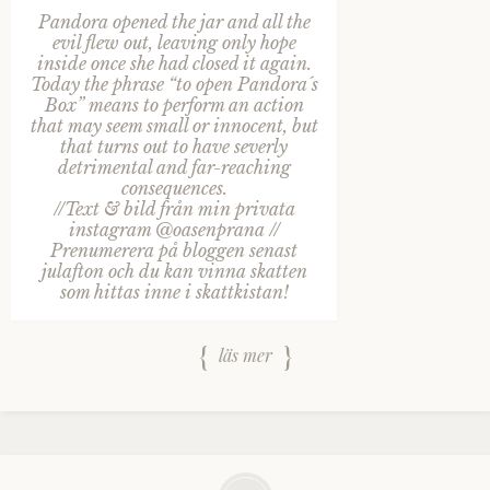
Pandora opened the jar and all the
evil flew out, leaving only hope
inside once she had closed it again.
Today the phrase “to open Pandora´s
Box” means to perform an action
that may seem small or innocent, but
that turns out to have severly
detrimental and far-reaching
consequences.
//Text & bild från min privata
instagram @oasenprana //
Prenumerera på bloggen senast
julafton och du kan vinna skatten
som hittas inne i skattkistan!
läs mer