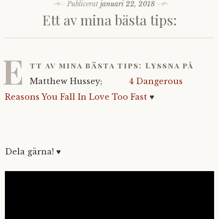
Publicerat
januari 22, 2018
Ett av mina bästa tips:
E
tt av mina bästa tips: Lyssna på
Matthew Hussey;
4 Dangerous
Reasons You Fall In Love Too Fast
♥
Dela gärna! ♥