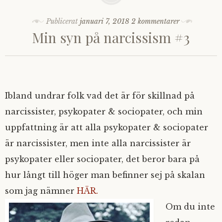
Publicerat
januari 7, 2018
2 kommentarer
Min syn på narcissism #3
Ibland undrar folk vad det är för skillnad på
narcissister, psykopater & sociopater, och min
uppfattning är att alla psykopater & sociopater
är narcissister, men inte alla narcissister är
psykopater eller sociopater, det beror bara på
hur långt till höger man befinner sej på skalan
som jag nämner
HÄR.
Om du inte