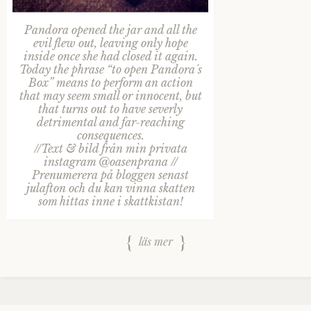
Pandora opened the jar and all the
evil flew out, leaving only hope
inside once she had closed it again.
Today the phrase “to open Pandora´s
Box” means to perform an action
that may seem small or innocent, but
that turns out to have severly
detrimental and far-reaching
consequences.
//Text & bild från min privata
instagram @oasenprana //
Prenumerera på bloggen senast
julafton och du kan vinna skatten
som hittas inne i skattkistan!
läs mer