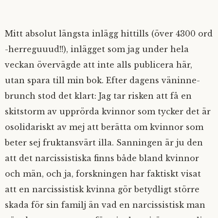
Mitt absolut längsta inlägg hittills (över 4300 ord
-herreguuud!!), inlägget som jag under hela
veckan övervägde att inte alls publicera här,
utan spara till min bok. Efter dagens väninne-
brunch stod det klart: Jag tar risken att få en
skitstorm av upprörda kvinnor som tycker det är
osolidariskt av mej att berätta om kvinnor som
beter sej fruktansvärt illa. Sanningen är ju den
att det narcissistiska finns både bland kvinnor
och män, och ja, forskningen har faktiskt visat
att en narcissistisk kvinna gör betydligt större
skada för sin familj än vad en narcissistisk man