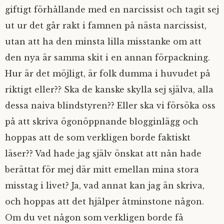
giftigt förhållande med en narcissist och tagit sej
ut ur det går rakt i famnen på nästa narcissist,
utan att ha den minsta lilla misstanke om att
den nya är samma skit i en annan förpackning.
Hur är det möjligt, är folk dumma i huvudet på
riktigt eller?? Ska de kanske skylla sej själva, alla
dessa naiva blindstyren?? Eller ska vi försöka oss
på att skriva ögonöppnande blogginlägg och
hoppas att de som verkligen borde faktiskt
läser?? Vad hade jag själv önskat att nån hade
berättat för mej där mitt emellan mina stora
misstag i livet? Ja, vad annat kan jag än skriva,
och hoppas att det hjälper åtminstone någon.
Om du vet någon som verkligen borde få