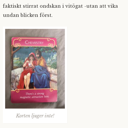
faktiskt stirrat ondskan i vitögat -utan att vika
undan blicken först.
Korten ljuger inte!