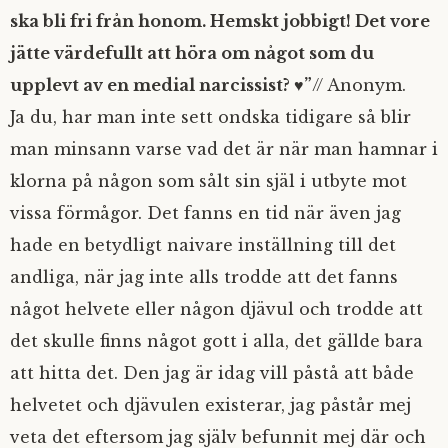
ska bli fri från honom. Hemskt jobbigt! Det vore
jätte värdefullt att höra om något som du
upplevt av en medial narcissist? ♥”
// Anonym.
Ja du, har man inte sett ondska tidigare så blir
man minsann varse vad det är när man hamnar i
klorna på någon som sålt sin själ i utbyte mot
vissa förmågor. Det fanns en tid när även jag
hade en betydligt naivare inställning till det
andliga, när jag inte alls trodde att det fanns
något helvete eller någon djävul och trodde att
det skulle finns något gott i alla, det gällde bara
att hitta det. Den jag är idag vill påstå att både
helvetet och djävulen existerar, jag påstår mej
veta det eftersom jag själv befunnit mej där och