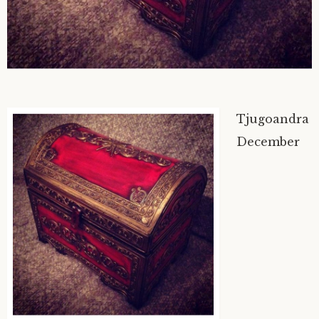
Tjugoandra
December