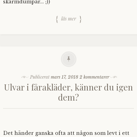
skärmdumpar… ;))
läs mer
Publicerat
mars 17, 2018
2 kommentarer
Ulvar i fårakläder, känner du igen
dem?
Det händer ganska ofta att någon som levt i ett