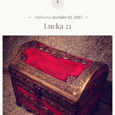
Publicerat
december 21, 2017
Lucka 21