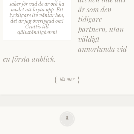
saker för vad de är och ha
är som den
modet att bryta upp. Ett
lyckligare liv väntar hen,
tidigare
det är jag övertygad om!
Grattis till
partnern, utan
självständigheten!
väldigt
annorlunda vid
en första anblick.
läs mer