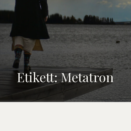
Etikett:
Metatron