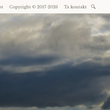
Sök
ot
Copyright © 2017-2026
Ta kontakt
efter: