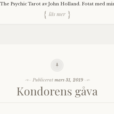
n The Psychic Tarot av John Holland. Fotat med mi
läs mer
Publicerat
mars 31, 2019
Kondorens gåva