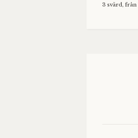
3 svärd, frå