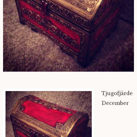
Tjugofjärde
December