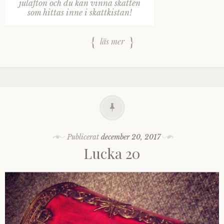
julafton och du kan vinna skatten
som hittas inne i skattkistan!
läs mer
Publicerat
december 20, 2017
Lucka 20