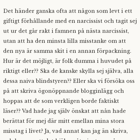
Det händer ganska ofta att någon som levt i ett
giftigt förhållande med en narcissist och tagit sej
ut ur det går rakt i famnen på nästa narcissist,
utan att ha den minsta lilla misstanke om att
den nya är samma skit i en annan förpackning.
Hur är det möjligt, är folk dumma i huvudet på
riktigt eller?? Ska de kanske skylla sej själva, alla
dessa naiva blindstyren?? Eller ska vi försöka oss
på att skriva ögonöppnande blogginlägg och
hoppas att de som verkligen borde faktiskt
läser?? Vad hade jag själv önskat att nån hade
berättat för mej där mitt emellan mina stora
misstag i livet? Ja, vad annat kan jag än skriva,