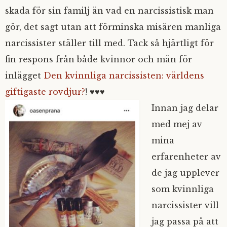
skada för sin familj än vad en narcissistisk man
gör, det sagt utan att förminska misären manliga
narcissister ställer till med. Tack så hjärtligt för
fin respons från både kvinnor och män för
inlägget
Den kvinnliga narcissisten: världens
giftigaste rovdjur?
! ♥♥♥
Innan jag delar
med mej av
mina
erfarenheter av
de jag upplever
som kvinnliga
narcissister vill
jag passa på att