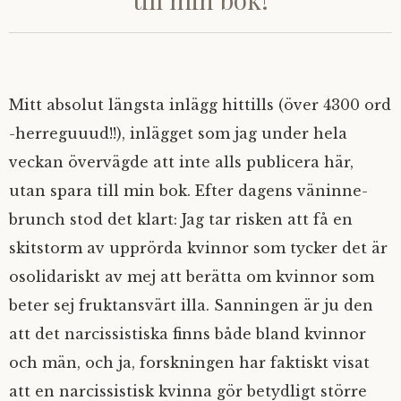
Mitt absolut längsta inlägg hittills (över 4300 ord
-herreguuud!!), inlägget som jag under hela
veckan övervägde att inte alls publicera här,
utan spara till min bok. Efter dagens väninne-
brunch stod det klart: Jag tar risken att få en
skitstorm av upprörda kvinnor som tycker det är
osolidariskt av mej att berätta om kvinnor som
beter sej fruktansvärt illa. Sanningen är ju den
att det narcissistiska finns både bland kvinnor
och män, och ja, forskningen har faktiskt visat
att en narcissistisk kvinna gör betydligt större