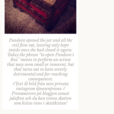
Pandora opened the jar and all the
evil flew out, leaving only hope
inside once she had closed it again.
Today the phrase “to open Pandora´s
Box” means to perform an action
that may seem small or innocent, but
that turns out to have severly
detrimental and far-reaching
consequences.
//Text & bild från min privata
instagram @oasenprana //
Prenumerera på bloggen senast
julafton och du kan vinna skatten
som hittas inne i skattkistan!