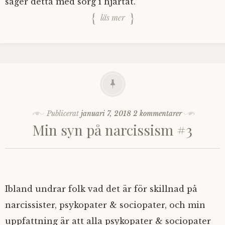
säger detta med sorg i hjärtat.
läs mer
Publicerat
januari 7, 2018
2 kommentarer
Min syn på narcissism #3
Ibland undrar folk vad det är för skillnad på
narcissister, psykopater & sociopater, och min
uppfattning är att alla psykopater & sociopater