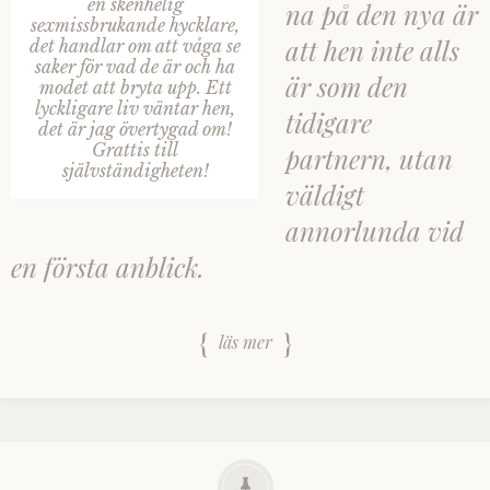
en skenhelig
na på den nya är
sexmissbrukande hycklare,
att hen inte alls
det handlar om att våga se
saker för vad de är och ha
är som den
modet att bryta upp. Ett
lyckligare liv väntar hen,
tidigare
det är jag övertygad om!
Grattis till
partnern, utan
självständigheten!
väldigt
annorlunda vid
en första anblick.
läs mer