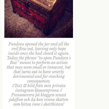
Pandora opened the jar and all the
evil flew out, leaving only hope
inside once she had closed it again.
Today the phrase “to open Pandora´s
Box” means to perform an action
that may seem small or innocent, but
that turns out to have severly
detrimental and far-reaching
consequences.
//Text & bild från min privata
instagram @oasenprana //
Prenumerera på bloggen senast
julafton och du kan vinna skatten
som hittas inne i skattkistan!