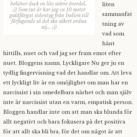
behöver dock en lite större överdel..
liten
;)) Som tur är har jag ca 10 meter
sammanfat
guldfärgat sidentyg från Indien till
förfogande så det ska säkert ordna
tning av
sej… ;))
vad som
hänt
hittills, nuet och vad jag ser fram emot efter
nuet. Bloggens namn, Lyckligare Nu ger ju en
tydlig fingervisning vad det handlar om. Att leva
ett lyckligt liv är en omöjlighet om man har en
narcissist i sin omedelbara närhet och man själv
inte är narcissist utan en varm, empatisk person.
Bloggen handlar inte om att man ska blunda för
allt negativt och bara fokusera på det positiva
för att allt ska bli bra, för det om något är att