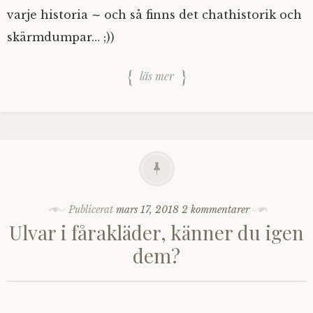
varje historia ∼ och så finns det chathistorik och
skärmdumpar… ;))
läs mer
Publicerat
mars 17, 2018
2 kommentarer
Ulvar i fårakläder, känner du igen
dem?