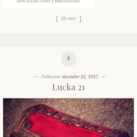
som hittas inne i skattkistan!
läs mer
Publicerat
december 21, 2017
Lucka 21