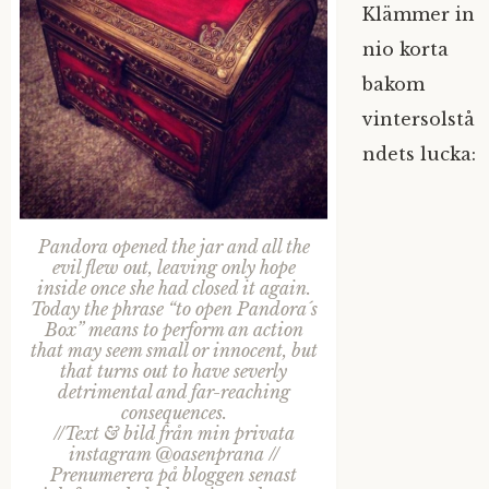
Klämmer in
nio korta
bakom
vintersolstå
ndets lucka:
Pandora opened the jar and all the
evil flew out, leaving only hope
inside once she had closed it again.
Today the phrase “to open Pandora´s
Box” means to perform an action
that may seem small or innocent, but
that turns out to have severly
detrimental and far-reaching
consequences.
//Text & bild från min privata
instagram @oasenprana //
Prenumerera på bloggen senast