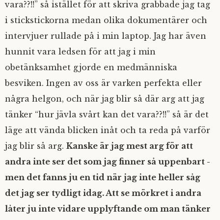
vara??!!” så istället för att skriva grabbade jag tag
i stickstickorna medan olika dokumentärer och
intervjuer rullade på i min laptop. Jag har även
hunnit vara ledsen för att jag i min
obetänksamhet gjorde en medmänniska
besviken. Ingen av oss är varken perfekta eller
några helgon, och när jag blir så där arg att jag
tänker “hur jävla svårt kan det vara??!!” så är det
läge att vända blicken inåt och ta reda på varför
jag blir så arg.
Kanske är jag mest arg för att
andra inte ser det som jag finner så uppenbart -
men det fanns ju en tid när jag inte heller såg
det jag ser tydligt idag. Att se mörkret i andra
låter ju inte vidare upplyftande om man tänker