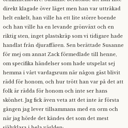
direkt klagade över läget men han var uttråkad
helt enkelt, han ville ha ett lite större boende
och han ville ha en levande grönväxt och en
riktig sten, inget plastskräp som vi tidigare hade
handlat från djuraffären. Sen berättade Susanne
för mej om annat Zack förmedlade till henne,
om specifika händelser som hade utspelat sej
hemma i vårt vardagsrum när någon gäst blivit
rädd för honom, och hur trött han var på det att
folk är rädda för honom och inte ser hans
skönhet. Jag fick även veta att det inte är första
gången jag lever tillsammans med en orm och
när jag hörde det kändes det som det mest
självklara i hela världen;