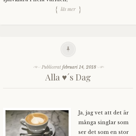
läs mer
Publicerat
februari 14, 2018
Alla ♥´s Dag
Ja, jag vet att det är
många singlar som
ser det som en stor