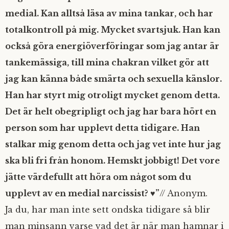
medial. Kan alltså läsa av mina tankar, och har
totalkontroll på mig. Mycket svartsjuk. Han kan
också göra energiöverföringar som jag antar är
tankemässiga, till mina chakran vilket gör att
jag kan känna både smärta och sexuella känslor.
Han har styrt mig otroligt mycket genom detta.
Det är helt obegripligt och jag har bara hört en
person som har upplevt detta tidigare. Han
stalkar mig genom detta och jag vet inte hur jag
ska bli fri från honom. Hemskt jobbigt! Det vore
jätte värdefullt att höra om något som du
upplevt av en medial narcissist? ♥”
// Anonym.
Ja du, har man inte sett ondska tidigare så blir
man minsann varse vad det är när man hamnar i