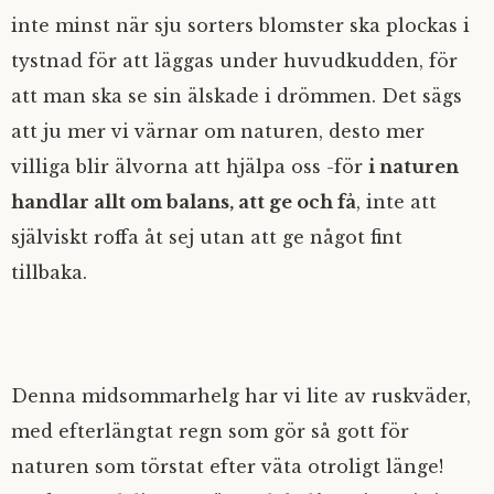
inte minst när sju sorters blomster ska plockas i
tystnad för att läggas under huvudkudden, för
att man ska se sin älskade i drömmen. Det sägs
att ju mer vi värnar om naturen, desto mer
villiga blir älvorna att hjälpa oss -för
i naturen
handlar allt om balans, att ge och få
, inte att
själviskt roffa åt sej utan att ge något fint
tillbaka.
Denna midsommarhelg har vi lite av ruskväder,
med efterlängtat regn som gör så gott för
naturen som törstat efter väta otroligt länge!