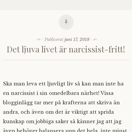
Publicerat
juni 17, 2018
Det ljuva livet är narcissist-fritt!
Ska man leva ett ljuvligt liv så kan man inte ha
en narcissist i sin omedelbara närhet! Vissa
blogginlägg tar mer på krafterna att skriva än
andra, och även om det är viktigt att sprida
kunskap om jobbiga saker så känner jag att jag
även behöver balansera upp det hela, inte minst