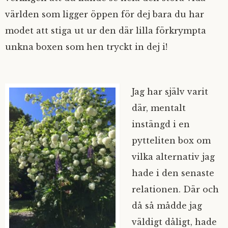
världen som ligger öppen för dej bara du har
modet att stiga ut ur den där lilla förkrympta
unkna boxen som hen tryckt in dej i!
Jag har själv varit
där, mentalt
instängd i en
pytteliten box om
vilka alternativ jag
hade i den senaste
relationen. Där och
då så mådde jag
väldigt dåligt, hade