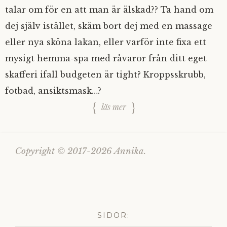
talar om för en att man är älskad?? Ta hand om
dej själv istället, skäm bort dej med en massage
eller nya sköna lakan, eller varför inte fixa ett
mysigt hemma-spa med råvaror från ditt eget
skafferi ifall budgeten är tight? Kroppsskrubb,
fotbad, ansiktsmask…?
läs mer
Copyright © 2017-2026 Annika.
SIDOR: