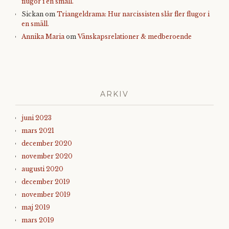
flugor i en smäll.
Sickan
om
Triangeldrama: Hur narcissisten slår fler flugor i
en smäll.
Annika Maria
om
Vänskapsrelationer & medberoende
ARKIV
juni 2023
mars 2021
december 2020
november 2020
augusti 2020
december 2019
november 2019
maj 2019
mars 2019