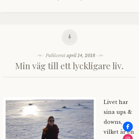
Publicerat
april 14, 2018
Min väg till ett lyckligare liv.
Livet har
sina ups &
downs,
vilket är en