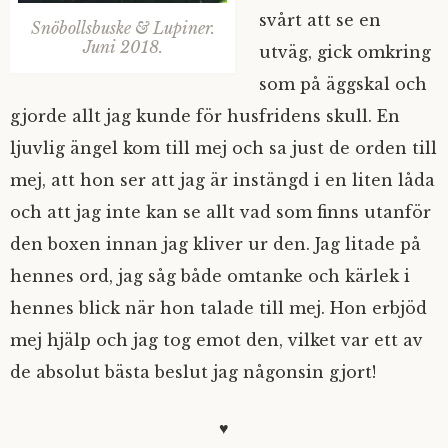
svårt att se en
Snöbollsbuske & Lupiner.
Juni 2018.
utväg, gick omkring
som på äggskal och
gjorde allt jag kunde för husfridens skull. En
ljuvlig ängel kom till mej och sa just de orden till
mej, att hon ser att jag är instängd i en liten låda
och att jag inte kan se allt vad som finns utanför
den boxen innan jag kliver ur den. Jag litade på
hennes ord, jag såg både omtanke och kärlek i
hennes blick när hon talade till mej. Hon erbjöd
mej hjälp och jag tog emot den, vilket var ett av
de absolut bästa beslut jag någonsin gjort!
♥