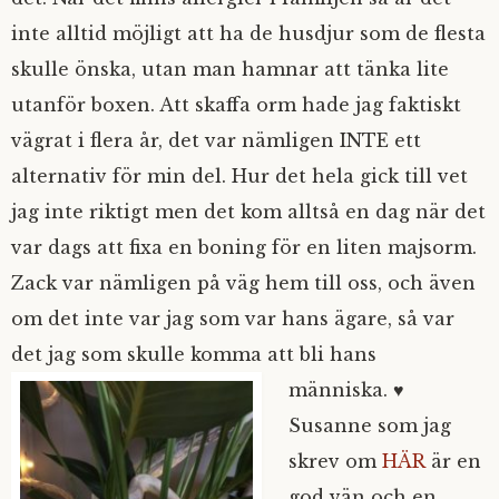
inte alltid möjligt att ha de husdjur som de flesta
skulle önska, utan man hamnar att tänka lite
utanför boxen. Att skaffa orm hade jag faktiskt
vägrat i flera år, det var nämligen INTE ett
alternativ för min del. Hur det hela gick till vet
jag inte riktigt men det kom alltså en dag när det
var dags att fixa en boning för en liten majsorm.
Zack var nämligen på väg hem till oss, och även
om det inte var jag som var hans ägare, så var
det jag som skulle komma att bli hans
människa. ♥
Susanne som jag
skrev om
HÄR
är en
god vän och en