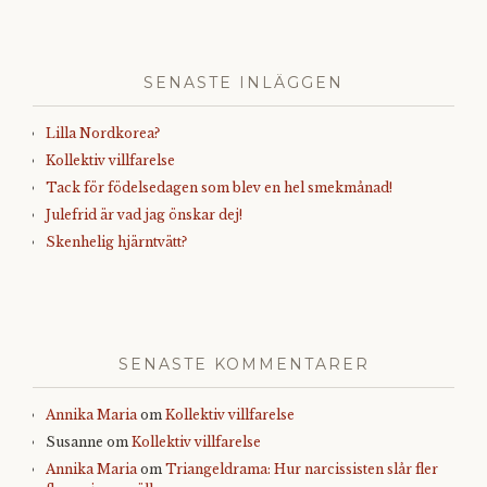
SENASTE INLÄGGEN
Lilla Nordkorea?
Kollektiv villfarelse
Tack för födelsedagen som blev en hel smekmånad!
Julefrid är vad jag önskar dej!
Skenhelig hjärntvätt?
SENASTE KOMMENTARER
Annika Maria
om
Kollektiv villfarelse
Susanne
om
Kollektiv villfarelse
Annika Maria
om
Triangeldrama: Hur narcissisten slår fler