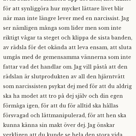
för att synliggöra hur mycket lättare livet blir
när man inte längre lever med en narcissist. Jag
ser nämligen många som lider men som inte
riktigt vågar ta steget och klippa de sista banden,
av rädsla för det okända att leva ensam, att sluta
umgås med de gemensamma vännerna som inte
fattar vad det handlar om. Jag vill påstå att den
rädslan är slutprodukten av all den hjärntvätt
som narcissisten psykat dej med för att du aldrig
ska ha modet att tro på dej själv och din egen
förmåga igen, för att du för alltid ska hållas
försvagad och lättmanipulerad, för att hen ska
kunna känna sin makt över dej. Jag önskar
verkligen att du kunde se hela den stora vida