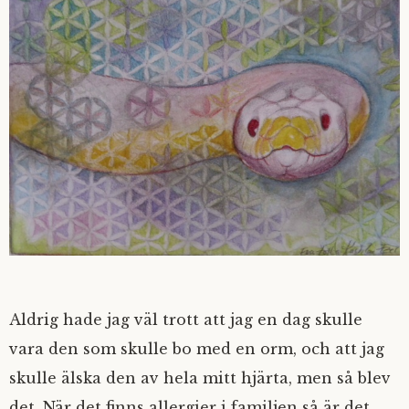
Aldrig hade jag väl trott att jag en dag skulle
vara den som skulle bo med en orm, och att jag
skulle älska den av hela mitt hjärta, men så blev
det. När det finns allergier i familjen så är det