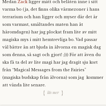
Medan
Zack
ligger mätt och belåten inne i sitt
varma bo (ja, det finns olika värmezoner i hans
terrarium och han ligger och myser där det är
som varmast, smältandes maten han åt
häromdagen) har jag plockat fram lite av mitt
magiska mys i mitt hemtrevliga bo. Vad passar
väl bättre än att bjuda in älvorna en magisk dag
som denna, så sagt och gjort! ;))) För att även du
ska få ta del av lite magi har jag dragit sju kort
från “Magical Messages from the Fairies”
(magiska budskap från älvorna) som jag kommer
att vända lite senare.
läs mer