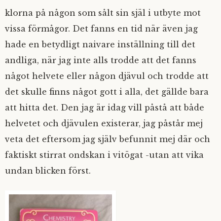
klorna på någon som sålt sin själ i utbyte mot
vissa förmågor. Det fanns en tid när även jag
hade en betydligt naivare inställning till det
andliga, när jag inte alls trodde att det fanns
något helvete eller någon djävul och trodde att
det skulle finns något gott i alla, det gällde bara
att hitta det. Den jag är idag vill påstå att både
helvetet och djävulen existerar, jag påstår mej
veta det eftersom jag själv befunnit mej där och
faktiskt stirrat ondskan i vitögat -utan att vika
undan blicken först.