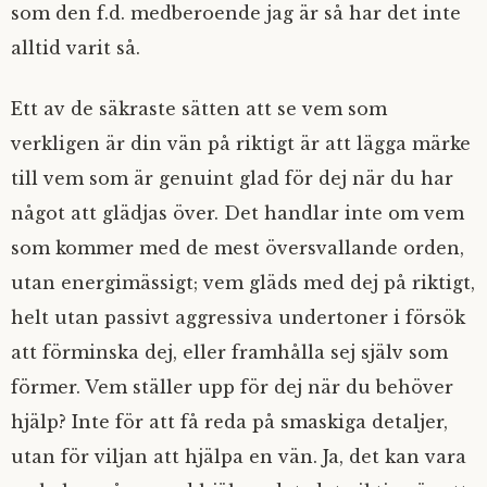
som den f.d. medberoende jag är så har det inte
alltid varit så.
Ett av de säkraste sätten att se vem som
verkligen är din vän på riktigt är att lägga märke
till vem som är genuint glad för dej när du har
något att glädjas över. Det handlar inte om vem
som kommer med de mest översvallande orden,
utan energimässigt; vem gläds med dej på riktigt,
helt utan passivt aggressiva undertoner i försök
att förminska dej, eller framhålla sej själv som
förmer. Vem ställer upp för dej när du behöver
hjälp? Inte för att få reda på smaskiga detaljer,
utan för viljan att hjälpa en vän. Ja, det kan vara