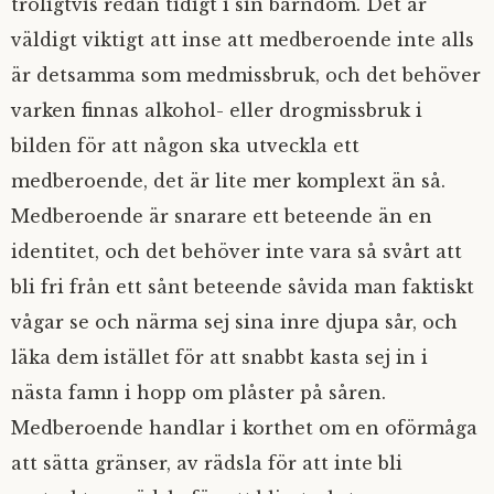
troligtvis redan tidigt i sin barndom. Det är
väldigt viktigt att inse att medberoende inte alls
är detsamma som medmissbruk, och det behöver
varken finnas alkohol- eller drogmissbruk i
bilden för att någon ska utveckla ett
medberoende, det är lite mer komplext än så.
Medberoende är snarare ett beteende än en
identitet, och det behöver inte vara så svårt att
bli fri från ett sånt beteende såvida man faktiskt
vågar se och närma sej sina inre djupa sår, och
läka dem istället för att snabbt kasta sej in i
nästa famn i hopp om plåster på såren.
Medberoende handlar i korthet om en oförmåga
att sätta gränser, av rädsla för att inte bli