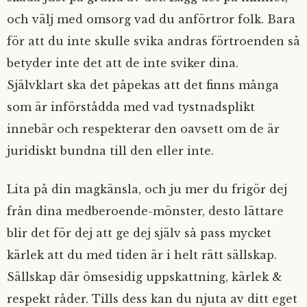
och välj med omsorg vad du anförtror folk. Bara
för att du inte skulle svika andras förtroenden så
betyder inte det att de inte sviker dina.
Självklart ska det påpekas att det finns många
som är införstådda med vad tystnadsplikt
innebär och respekterar den oavsett om de är
juridiskt bundna till den eller inte.
Lita på din magkänsla, och ju mer du frigör dej
från dina medberoende-mönster, desto lättare
blir det för dej att ge dej själv så pass mycket
kärlek att du med tiden är i helt rätt sällskap.
Sällskap där ömsesidig uppskattning, kärlek &
respekt råder. Tills dess kan du njuta av ditt eget