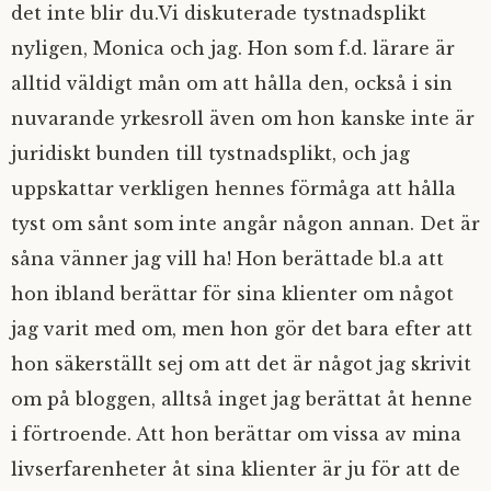
det inte blir du.Vi diskuterade tystnadsplikt
nyligen, Monica och jag. Hon som f.d. lärare är
alltid väldigt mån om att hålla den, också i sin
nuvarande yrkesroll även om hon kanske inte är
juridiskt bunden till tystnadsplikt, och jag
uppskattar verkligen hennes förmåga att hålla
tyst om sånt som inte angår någon annan. Det är
såna vänner jag vill ha! Hon berättade bl.a att
hon ibland berättar för sina klienter om något
jag varit med om, men hon gör det bara efter att
hon säkerställt sej om att det är något jag skrivit
om på bloggen, alltså inget jag berättat åt henne
i förtroende. Att hon berättar om vissa av mina
livserfarenheter åt sina klienter är ju för att de