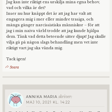
Jag kan inte riktigt ens urskilja mina egna behov,
vad och vilka är det?
Inser nu hur knäppt det är att jag har valt att
engagera mig i mer eller mindre trasiga, och
många gånger narcissistiska människor – för att
jag i min naiva värld trodde att jag kunde hjälpa
dem. Tänk vad detta beteende sitter djupt! Jag skulle
vilja gå på någon slags behandling men vet inte
riktigt vart jag ska vända mig.
Tack igen!
Svara
skriver:
ANNIKA MARIA
MAJ 10, 2021 KL. 14:22