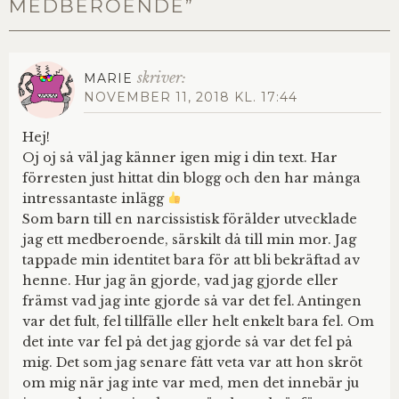
MEDBEROENDE
”
skriver:
MARIE
NOVEMBER 11, 2018 KL. 17:44
Hej!
Oj oj så väl jag känner igen mig i din text. Har
förresten just hittat din blogg och den har många
intressantaste inlägg
Som barn till en narcissistisk förälder utvecklade
jag ett medberoende, särskilt då till min mor. Jag
tappade min identitet bara för att bli bekräftad av
henne. Hur jag än gjorde, vad jag gjorde eller
främst vad jag inte gjorde så var det fel. Antingen
var det fult, fel tillfälle eller helt enkelt bara fel. Om
det inte var fel på det jag gjorde så var det fel på
mig. Det som jag senare fått veta var att hon skröt
om mig när jag inte var med, men det innebär ju