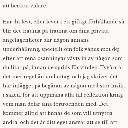
att berätta vidare.
Har du levt, eller lever i ett giftigt förhållande så
blir det trauma på trauma om dina privata
angelägenheter blir någon annans
underhållning, speciellt om folk vänds mot dej
efter att rena osanningar vävts in av någon som
du litar på, innan de sprids för vinden. Tyvärr är
det mer regel än undantag, och jag skriver det
här inlägget på begäran av någon med stor insikt
i saken, för att uppmana alla till reflektion kring
vem man delar sina förtroenden med. Det
kommer alltid att finnas de som vill utnyttja
andra, och det är ditt eget ansvar att se till att