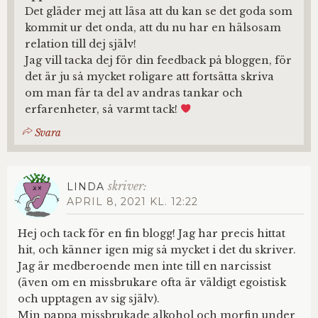
Det gläder mej att läsa att du kan se det goda som
kommit ur det onda, att du nu har en hälsosam
relation till dej själv!
Jag vill tacka dej för din feedback på bloggen, för
det är ju så mycket roligare att fortsätta skriva
om man får ta del av andras tankar och
erfarenheter, så varmt tack!
Svara
skriver:
LINDA
APRIL 8, 2021 KL. 12:22
Hej och tack för en fin blogg! Jag har precis hittat
hit, och känner igen mig så mycket i det du skriver.
Jag är medberoende men inte till en narcissist
(även om en missbrukare ofta är väldigt egoistisk
och upptagen av sig själv).
Min pappa missbrukade alkohol och morfin under