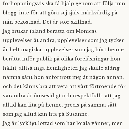
förhoppningsvis ska få hjälp genom att följa min
blogg, inte för att göra sej själv märkvärdig på
min bekostnad. Det är stor skillnad.
Jag brukar ibland berätta om Monicas
upplevelser åt andra, upplevelser som jag tycker
är helt magiska, upplevelser som jag hört henne
berätta inför publik på olika föreläsningar hon
hållit, alltså inga hemligheter. Jag skulle aldrig
nämna sånt hon anförtrott mej åt någon annan,
och det känns bra att veta att vårt förtroende för
varandra är ömsesidigt och respektfullt, att jag
alltid kan lita på henne, precis på samma sätt
som jag alltid kan lita på Susanne.
Jag är lyckligt lottad som har lojala vänner, men