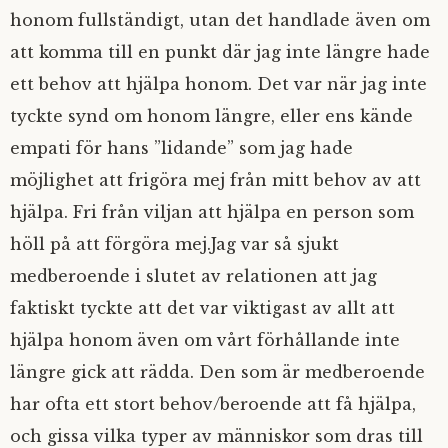
honom fullständigt, utan det handlade även om
att komma till en punkt där jag inte längre hade
ett behov att hjälpa honom. Det var när jag inte
tyckte synd om honom längre, eller ens kände
empati för hans ”lidande” som jag hade
möjlighet att frigöra mej från mitt behov av att
hjälpa. Fri från viljan att hjälpa en person som
höll på att förgöra mej.Jag var så sjukt
medberoende i slutet av relationen att jag
faktiskt tyckte att det var viktigast av allt att
hjälpa honom även om vårt förhållande inte
längre gick att rädda. Den som är medberoende
har ofta ett stort behov/beroende att få hjälpa,
och gissa vilka typer av människor som dras till