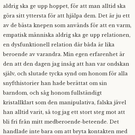
aldrig ska ge upp hoppet, för att man alltid ska
göra sitt yttersta för att hjälpa dem. Det är ju ett
av de bästa knepen som används för att en varm,
empatisk människa aldrig ska ge upp relationen,
en dysfunktionell relation där båda är lika
beroende av varandra. Min egen erfarenhet är
den att den dagen jag insåg att han var ondskan
själv, och slutade tycka synd om honom för alla
snyfthistorier han hade berättat om sin
barndom, och såg honom fullständigt
kristallklart som den manipulativa, falska jävel
han alltid varit, så tog jag ett stort steg mot att
bli fri från mitt medberoende-beteende. Det
handlade inte bara om att bryta kontakten med