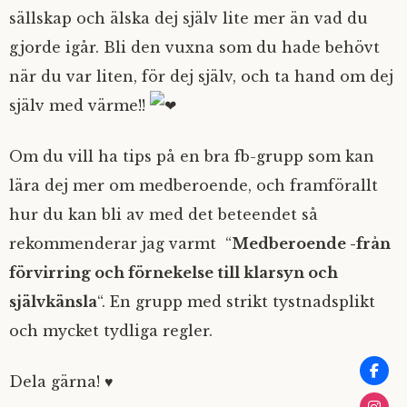
sällskap och älska dej själv lite mer än vad du
gjorde igår. Bli den vuxna som du hade behövt
när du var liten, för dej själv, och ta hand om dej
själv med värme!!
Om du vill ha tips på en bra fb-grupp som kan
lära dej mer om medberoende, och framförallt
hur du kan bli av med det beteendet så
rekommenderar jag varmt “
Medberoende -från
förvirring och förnekelse till klarsyn och
självkänsla
“. En grupp med strikt tystnadsplikt
och mycket tydliga regler.
Dela gärna! ♥