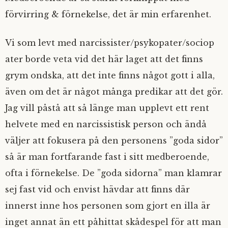
förvirring & förnekelse, det är min erfarenhet.
Vi som levt med narcissister/psykopater/sociop
ater borde veta vid det här laget att det finns
grym ondska, att det inte finns något gott i alla,
även om det är något många predikar att det gör.
Jag vill påstå att så länge man upplevt ett rent
helvete med en narcissistisk person och ändå
väljer att fokusera på den personens ”goda sidor”
så är man fortfarande fast i sitt medberoende,
ofta i förnekelse. De ”goda sidorna” man klamrar
sej fast vid och envist hävdar att finns där
innerst inne hos personen som gjort en illa är
inget annat än ett påhittat skådespel för att man