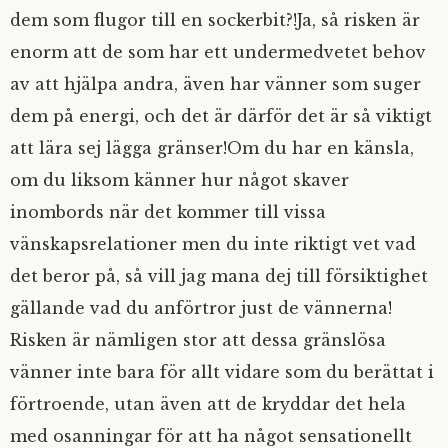
dem som flugor till en sockerbit?!Ja, så risken är
enorm att de som har ett undermedvetet behov
av att hjälpa andra, även har vänner som suger
dem på energi, och det är därför det är så viktigt
att lära sej lägga gränser!Om du har en känsla,
om du liksom känner hur något skaver
inombords när det kommer till vissa
vänskapsrelationer men du inte riktigt vet vad
det beror på, så vill jag mana dej till försiktighet
gällande vad du anförtror just de vännerna!
Risken är nämligen stor att dessa gränslösa
vänner inte bara för allt vidare som du berättat i
förtroende, utan även att de kryddar det hela
med osanningar för att ha något sensationellt