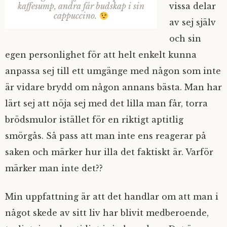
kaffesump, andra får budskap i sin
vissa delar
cappuccino.
av sej själv
och sin
egen personlighet för att helt enkelt kunna
anpassa sej till ett umgänge med någon som inte
är vidare brydd om någon annans bästa. Man har
lärt sej att nöja sej med det lilla man får, torra
brödsmulor istället för en riktigt aptitlig
smörgås. Så pass att man inte ens reagerar på
saken och märker hur illa det faktiskt är. Varför
märker man inte det??
Min uppfattning är att det handlar om att man i
något skede av sitt liv har blivit medberoende,