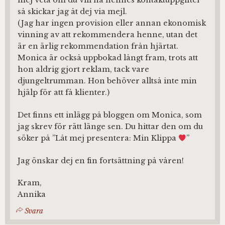
mej veta om du vill ha hennes kontaktuppgifter
så skickar jag åt dej via mejl.
(Jag har ingen provision eller annan ekonomisk
vinning av att rekommendera henne, utan det
är en ärlig rekommendation från hjärtat.
Monica är också uppbokad långt fram, trots att
hon aldrig gjort reklam, tack vare
djungeltrumman. Hon behöver alltså inte min
hjälp för att få klienter.)
Det finns ett inlägg på bloggen om Monica, som
jag skrev för rätt länge sen. Du hittar den om du
söker på ”Låt mej presentera: Min Klippa
”
Jag önskar dej en fin fortsättning på våren!
Kram,
Annika
Svara