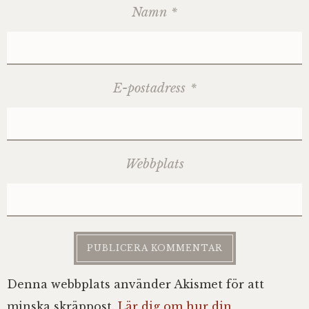
Namn
*
E-postadress
*
Webbplats
Denna webbplats använder Akismet för att
minska skräppost.
Lär dig om hur din