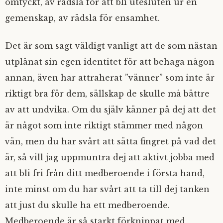
omtyckt, av rädsla för att bli utesluten ur en
gemenskap, av rädsla för ensamhet.
Det är som sagt väldigt vanligt att de som nästan
utplånat sin egen identitet för att behaga någon
annan, även har attraherat ”vänner” som inte är
riktigt bra för dem, sällskap de skulle må bättre
av att undvika. Om du själv känner på dej att det
är något som inte riktigt stämmer med någon
vän, men du har svårt att sätta fingret på vad det
är, så vill jag uppmuntra dej att aktivt jobba med
att bli fri från ditt medberoende i första hand,
inte minst om du har svårt att ta till dej tanken
att just du skulle ha ett medberoende.
Medberoende är så starkt förknippat med