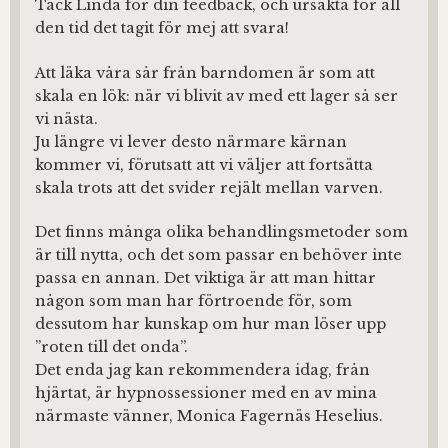
Tack Linda för din feedback, och ursäkta för all
den tid det tagit för mej att svara!
Att läka våra sår från barndomen är som att
skala en lök: när vi blivit av med ett lager så ser
vi nästa.
Ju längre vi lever desto närmare kärnan
kommer vi, förutsatt att vi väljer att fortsätta
skala trots att det svider rejält mellan varven.
Det finns många olika behandlingsmetoder som
är till nytta, och det som passar en behöver inte
passa en annan. Det viktiga är att man hittar
någon som man har förtroende för, som
dessutom har kunskap om hur man löser upp
”roten till det onda”.
Det enda jag kan rekommendera idag, från
hjärtat, är hypnossessioner med en av mina
närmaste vänner, Monica Fagernäs Heselius.