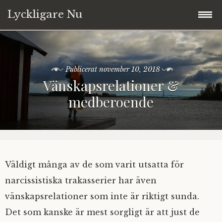
Lyckligare Nu
Hoppa
Välkommen
till
innehåll
Publicerat
november 10, 2018
Blogg
Vänskapsrelationer &
medberoende
Annika
Tarot
Copyright © 2017-2026
Väldigt många av de som varit utsatta för
narcissistiska trakasserier har även
Ta kontakt
vänskapsrelationer som inte är riktigt sunda.
Det som kanske är mest sorgligt är att just de