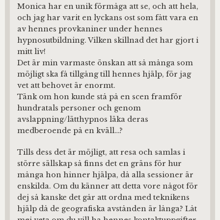
Monica har en unik förmåga att se, och att hela,
och jag har varit en lyckans ost som fått vara en
av hennes provkaniner under hennes
hypnosutbildning. Vilken skillnad det har gjort i
mitt liv!
Det är min varmaste önskan att så många som
möjligt ska få tillgång till hennes hjälp, för jag
vet att behovet är enormt.
Tänk om hon kunde stå på en scen framför
hundratals personer och genom
avslappning/lätthypnos läka deras
medberoende på en kväll…?
Tills dess det är möjligt, att resa och samlas i
större sällskap så finns det en gräns för hur
många hon hinner hjälpa, då alla sessioner är
enskilda. Om du känner att detta vore något för
dej så kanske det går att ordna med teknikens
hjälp då de geografiska avstånden är långa? Låt