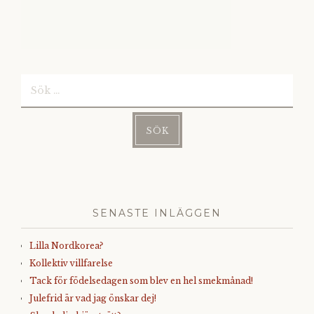
Sök
efter:
SENASTE INLÄGGEN
Lilla Nordkorea?
Kollektiv villfarelse
Tack för födelsedagen som blev en hel smekmånad!
Julefrid är vad jag önskar dej!