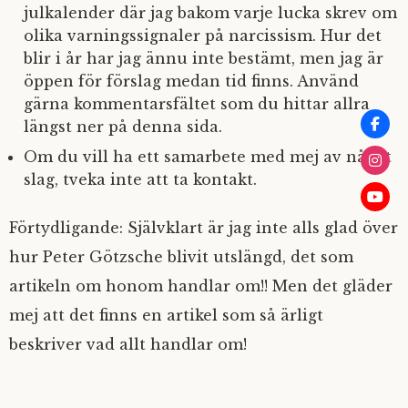
julkalender där jag bakom varje lucka skrev om
olika varningssignaler på narcissism. Hur det
blir i år har jag ännu inte bestämt, men jag är
öppen för förslag medan tid finns. Använd
gärna kommentarsfältet som du hittar allra
längst ner på denna sida.
Om du vill ha ett samarbete med mej av något
slag, tveka inte att ta kontakt.
Förtydligande: Självklart är jag inte alls glad över
hur Peter Götzsche blivit utslängd, det som
artikeln om honom handlar om!! Men det gläder
mej att det finns en artikel som så ärligt
beskriver vad allt handlar om!