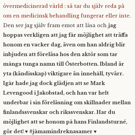
övermedicinerad värld : så tar du själv reda på
om en medicinsk behandling fungerar eller inte
.
Den ser jag själv fram emot att läsa och
jag
hoppas verkligen att jag får möjlighet att träffa
honom en vacker dag, även om han aldrig blir
inbjuden att föreläsa hos den aktör som tar
många tunga namn till Österbotten. Ibland är
yta (kändisskap) viktigare än innehåll, tyvärr.
Igår hade jag dock glädjen att se Mark
Levengood i Jakobstad, och han var helt
underbar i sin föreläsning om skillnader mellan
finlandssvenskar och rikssvenskar. Har du
möjlighet att se honom på hans Finlandsturné,
gör det! ♥ #jåmamindreknasamer ♥