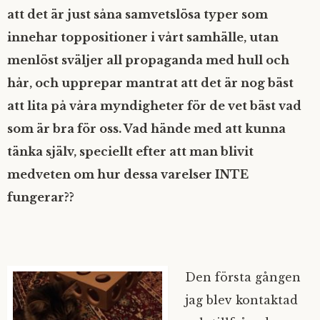
att det är just såna samvetslösa typer som
innehar toppositioner i vårt samhälle, utan
menlöst sväljer all propaganda med hull och
hår, och upprepar mantrat att det är nog bäst
att lita på våra myndigheter för de vet bäst vad
som är bra för oss. Vad hände med att kunna
tänka själv, speciellt efter att man blivit
medveten om hur dessa varelser INTE
fungerar??
Den första gången
jag blev kontaktad