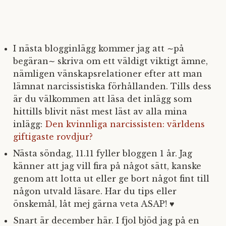
I nästa blogginlägg kommer jag att ∼på
begäran∼ skriva om ett väldigt viktigt ämne,
nämligen vänskapsrelationer efter att man
lämnat narcissistiska förhållanden. Tills dess
är du välkommen att läsa det inlägg som
hittills blivit näst mest läst av alla mina
inlägg:
Den kvinnliga narcissisten: världens
giftigaste rovdjur?
Nästa söndag, 11.11 fyller bloggen 1 år. Jag
känner att jag vill fira på något sätt, kanske
genom att lotta ut eller ge bort något fint till
någon utvald läsare. Har du tips eller
önskemål, låt mej gärna veta ASAP! ♥
Snart är december här. I fjol bjöd jag på en