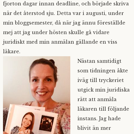
fjorton dagar innan deadline, och började skriva
när det återstod sju. Detta var i augusti, under
min bloggsemester, då när jag ännu föreställde
mej att jag under hösten skulle gå vidare
juridiskt med min anmälan gällande en viss
läkare.
Nästan samtidigt
som tidningen åkte
iväg till tryckeriet
utgick min juridiska
rätt att anmäla
läkaren till följande
instans. Jag hade
blivit än mer