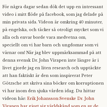
För några dagar sedan dök det upp en intressant
video i mitt flöde på facebook, som jag delade på
min privata sida. Videon är omkring 40 minuter,
på engelska, och täcker så otroligt mycket som vi
alla och envar borde vara medvetna om,
speciellt om vi har barn och ungdomar som vi
värnar om! När jag blev uppmärksammad på att
denna svensk Dr. John Virapen inte längre är i
livet gjorde jag en liten research och upptäckte
att han faktiskt är den som inspirerat Peter
Götzsche att skriva sina böcker om korruptionen
vi har inom den sjuka vården idag. Du hittar
videon här:
Erik Johansson:Svenske Dr. John
Virapen har gjort sig världskänd som en av de