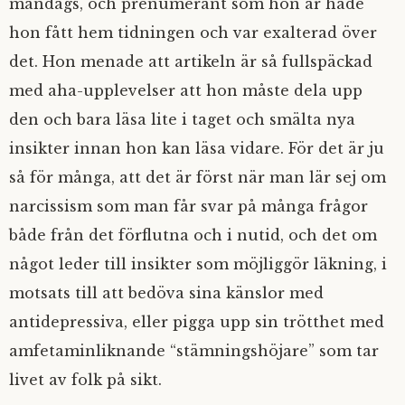
måndags, och prenumerant som hon är hade
hon fått hem tidningen och var exalterad över
det. Hon menade att artikeln är så fullspäckad
med aha-upplevelser att hon måste dela upp
den och bara läsa lite i taget och smälta nya
insikter innan hon kan läsa vidare. För det är ju
så för många, att det är först när man lär sej om
narcissism som man får svar på många frågor
både från det förflutna och i nutid, och det om
något leder till insikter som möjliggör läkning, i
motsats till att bedöva sina känslor med
antidepressiva, eller pigga upp sin trötthet med
amfetaminliknande “stämningshöjare” som tar
livet av folk på sikt.