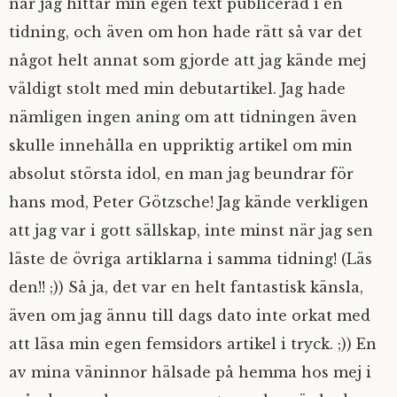
när jag hittar min egen text publicerad i en
tidning, och även om hon hade rätt så var det
något helt annat som gjorde att jag kände mej
väldigt stolt med min debutartikel. Jag hade
nämligen ingen aning om att tidningen även
skulle innehålla en uppriktig artikel om min
absolut största idol, en man jag beundrar för
hans mod, Peter Götzsche! Jag kände verkligen
att jag var i gott sällskap, inte minst när jag sen
läste de övriga artiklarna i samma tidning! (Läs
den!! ;)) Så ja, det var en helt fantastisk känsla,
även om jag ännu till dags dato inte orkat med
att läsa min egen femsidors artikel i tryck. ;)) En
av mina väninnor hälsade på hemma hos mej i