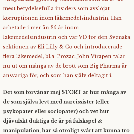
mest betydelsefulla insiders som avslöjat
korruptionen inom läkemedelsindustrin. Han
arbetade i mer än 35 år inom
läkemedelsindustrin och var VD för den Svenska
sektionen av Eli Lilly & Co och introducerade
flera läkemedel, bl.a. Prozac. John Virapen talar
nu ut om många av de brott som Big Pharma är
ansvariga för, och som han själv deltagit i.
Det som förvånar mej STORT är hur många av
de som själva levt med narcissister (eller
psykopater eller sociopater) och vet hur
djävulskt duktiga de är på falskspel &
manipulation, har så otroligt svårt att kunna tro