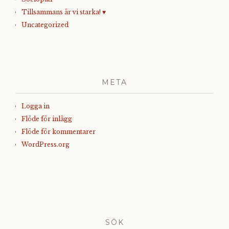
Tillsammans är vi starka! ♥
Uncategorized
META
Logga in
Flöde för inlägg
Flöde för kommentarer
WordPress.org
SÖK