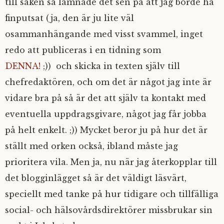
till saken så lämnade det sen på att jag borde ha
finputsat (ja, den är ju lite väl
osammanhängande med visst svammel, inget
redo att publiceras i en tidning som
DENNA!
;)) och skicka in texten själv till
chefredaktören, och om det är något jag inte är
vidare bra på så är det att själv ta kontakt med
eventuella uppdragsgivare, något jag får jobba
på helt enkelt. ;)) Mycket beror ju på hur det är
ställt med orken också, ibland måste jag
prioritera vila. Men ja, nu när jag återkopplar till
det blogginlägget så är det väldigt läsvärt,
speciellt med tanke på hur tidigare och tillfälliga
social- och hälsovårdsdirektörer missbrukar sin