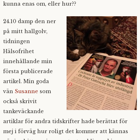
kunna enas om, eller hur??
24.10 damp den ner
på mitt hallgolv,
tidningen
Hälsofrihet
innehållande min
första publicerade
artikel. Min goda
vän
Susanne
som
också skrivit
tankeväckande
artiklar för andra tidskrifter hade berättat för
mej i förväg hur roligt det kommer att kännas