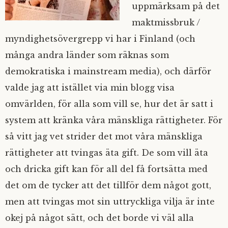
uppmärksam på det
maktmissbruk /
myndighetsövergrepp vi har i Finland (och
många andra länder som räknas som
demokratiska i mainstream media), och därför
valde jag att istället via min blogg visa
omvärlden, för alla som vill se, hur det är satt i
system att kränka våra mänskliga rättigheter. För
så vitt jag vet strider det mot våra mänskliga
rättigheter att tvingas äta gift. De som vill äta
och dricka gift kan för all del få fortsätta med
det om de tycker att det tillför dem något gott,
men att tvingas mot sin uttryckliga vilja är inte
okej på något sätt, och det borde vi väl alla