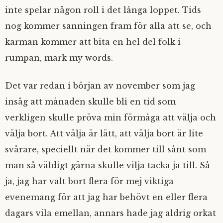
inte spelar någon roll i det långa loppet. Tids
nog kommer sanningen fram för alla att se, och
karman kommer att bita en hel del folk i
rumpan, mark my words.
Det var redan i början av november som jag
insåg att månaden skulle bli en tid som
verkligen skulle pröva min förmåga att välja och
välja bort. Att välja är lätt, att välja bort är lite
svårare, speciellt när det kommer till sånt som
man så väldigt gärna skulle vilja tacka ja till. Så
ja, jag har valt bort flera för mej viktiga
evenemang för att jag har behövt en eller flera
dagars vila emellan, annars hade jag aldrig orkat