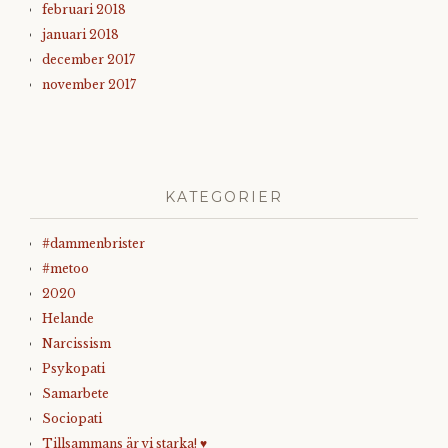
februari 2018
januari 2018
december 2017
november 2017
KATEGORIER
#dammenbrister
#metoo
2020
Helande
Narcissism
Psykopati
Samarbete
Sociopati
Tillsammans är vi starka! ♥