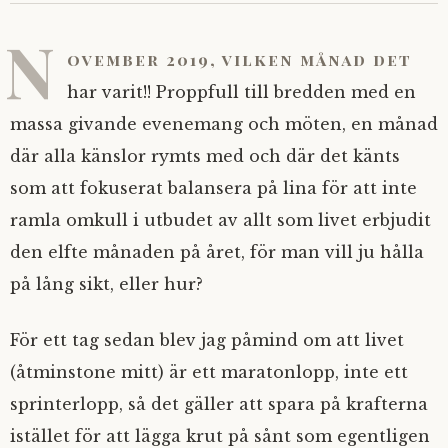
N
ovember 2019, vilken månad det
har varit!! Proppfull till bredden med en
massa givande evenemang och möten, en månad
där alla känslor rymts med och där det känts
som att fokuserat balansera på lina för att inte
ramla omkull i utbudet av allt som livet erbjudit
den elfte månaden på året, för man vill ju hålla
på lång sikt, eller hur?
För ett tag sedan blev jag påmind om att livet
(åtminstone mitt) är ett maratonlopp, inte ett
sprinterlopp, så det gäller att spara på krafterna
istället för att lägga krut på sånt som egentligen