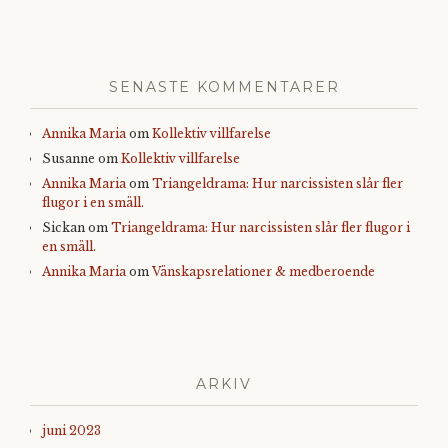
SENASTE KOMMENTARER
Annika Maria
om
Kollektiv villfarelse
Susanne
om
Kollektiv villfarelse
Annika Maria
om
Triangeldrama: Hur narcissisten slår fler
flugor i en smäll.
Sickan
om
Triangeldrama: Hur narcissisten slår fler flugor i
en smäll.
Annika Maria
om
Vänskapsrelationer & medberoende
ARKIV
juni 2023