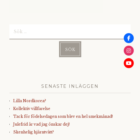
Sök
efter:
SENASTE INLÄGGEN
Lilla Nordkorea?
Kollektiv villfarelse
Tack för födelsedagen som blev en hel smekmånad!
Julefrid är vad jag önskar dej!
Skenhelig hjärntvätt?