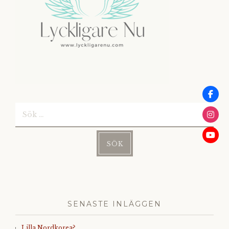
Sök
efter:
SENASTE INLÄGGEN
Lilla Nordkorea?