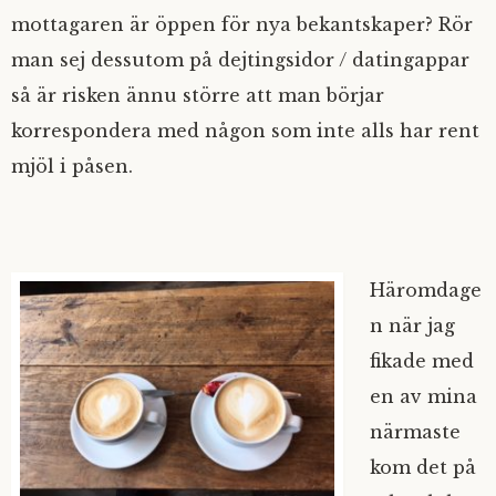
mottagaren är öppen för nya bekantskaper? Rör
man sej dessutom på dejtingsidor / datingappar
så är risken ännu större att man börjar
korrespondera med någon som inte alls har rent
mjöl i påsen.
Häromdage
n när jag
fikade med
en av mina
närmaste
kom det på