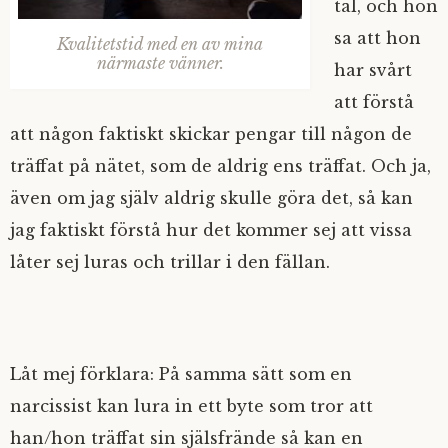
tal, och hon
sa att hon
Kvalitetstid med en av mina
närmaste vänner.
har svårt
att förstå
att någon faktiskt skickar pengar till någon de
träffat på nätet, som de aldrig ens träffat. Och ja,
även om jag själv aldrig skulle göra det, så kan
jag faktiskt förstå hur det kommer sej att vissa
låter sej luras och trillar i den fällan.
Låt mej förklara: På samma sätt som en
narcissist kan lura in ett byte som tror att
han/hon träffat sin själsfrände så kan en