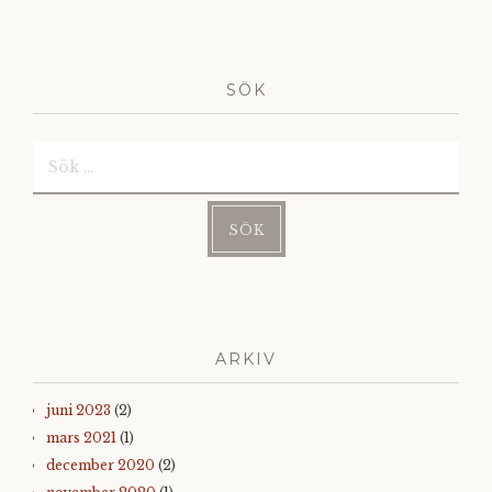
SÖK
Sök
efter:
ARKIV
juni 2023
(2)
mars 2021
(1)
december 2020
(2)