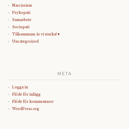
Narcissism
Psykopati
Samarbete
Sociopati
Tillsammans är vi starka! ♥
Uncategorized
META
Logga in
Flöde för inlägg
Flöde för kommentarer
WordPress.org