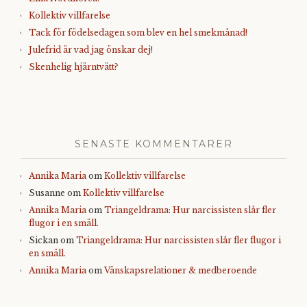
Kollektiv villfarelse
Tack för födelsedagen som blev en hel smekmånad!
Julefrid är vad jag önskar dej!
Skenhelig hjärntvätt?
SENASTE KOMMENTARER
Annika Maria
om
Kollektiv villfarelse
Susanne
om
Kollektiv villfarelse
Annika Maria
om
Triangeldrama: Hur narcissisten slår fler
flugor i en smäll.
Sickan
om
Triangeldrama: Hur narcissisten slår fler flugor i
en smäll.
Annika Maria
om
Vänskapsrelationer & medberoende