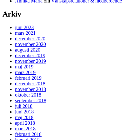
Annika Maria
om
Vänskapsrelationer & medberoende
Arkiv
juni 2023
mars 2021
december 2020
november 2020
augusti 2020
december 2019
november 2019
maj 2019
mars 2019
februari 2019
december 2018
november 2018
oktober 2018
september 2018
juli 2018
juni 2018
maj 2018
april 2018
mars 2018
februari 2018
januari 2018