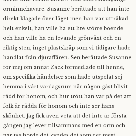
orminnehavare. Susanne berättade att han inte
direkt klagade över läget men han var uttråkad
helt enkelt, han ville ha ett lite större boende
och han ville ha en levande grönväxt och en
riktig sten, inget plastskräp som vi tidigare hade
handlat från djuraffären. Sen berättade Susanne
för mej om annat Zack förmedlade till henne,
om specifika händelser som hade utspelat sej
hemma i vårt vardagsrum när någon gäst blivit
rädd för honom, och hur trött han var på det att
folk är rädda för honom och inte ser hans
skönhet. Jag fick även veta att det inte är första
gången jag lever tillsammans med en orm och
när jag hörde det kändes det som det mest