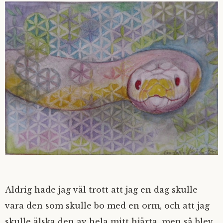
Aldrig hade jag väl trott att jag en dag skulle
vara den som skulle bo med en orm, och att jag
skulle älska den av hela mitt hjärta, men så blev