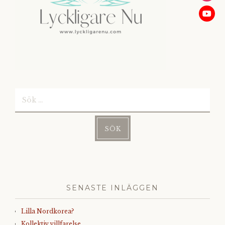
Sök
efter:
SENASTE INLÄGGEN
Lilla Nordkorea?
Kollektiv villfarelse