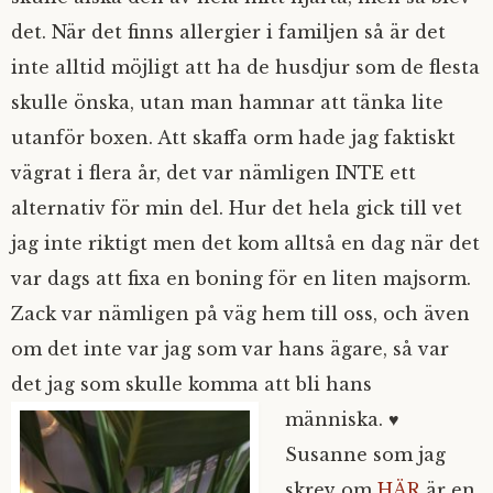
det. När det finns allergier i familjen så är det
inte alltid möjligt att ha de husdjur som de flesta
skulle önska, utan man hamnar att tänka lite
utanför boxen. Att skaffa orm hade jag faktiskt
vägrat i flera år, det var nämligen INTE ett
alternativ för min del. Hur det hela gick till vet
jag inte riktigt men det kom alltså en dag när det
var dags att fixa en boning för en liten majsorm.
Zack var nämligen på väg hem till oss, och även
om det inte var jag som var hans ägare, så var
det jag som skulle komma att bli hans
människa. ♥
Susanne som jag
skrev om
HÄR
är en