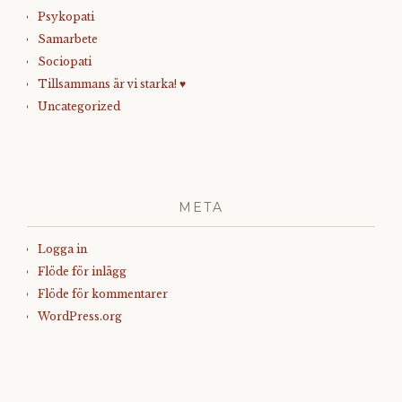
Psykopati
Samarbete
Sociopati
Tillsammans är vi starka! ♥
Uncategorized
META
Logga in
Flöde för inlägg
Flöde för kommentarer
WordPress.org