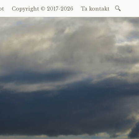
Sök
ot
Copyright © 2017-2026
Ta kontakt
efter: