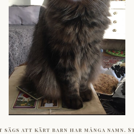
t sägs att kärt barn har många namn. S