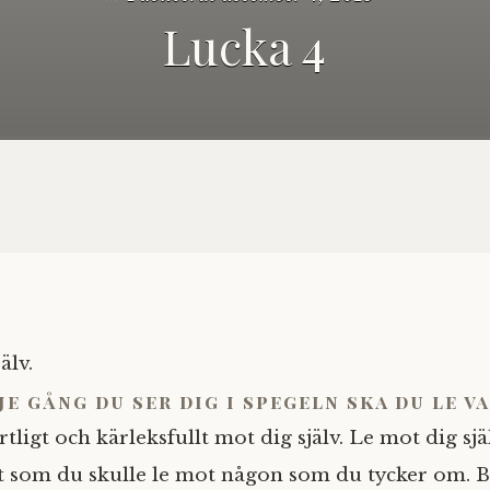
Lucka 4
älv.
je gång du ser dig i spegeln ska du le v
rtligt och kärleksfullt mot dig själv. Le mot dig s
t som du skulle le mot någon som du tycker om. B