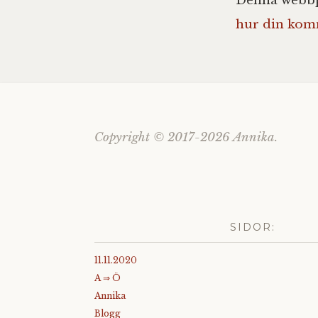
Denna webbpl
hur din kom
Copyright © 2017-2026 Annika.
SIDOR:
11.11.2020
A ⇒ Ö
Annika
Blogg