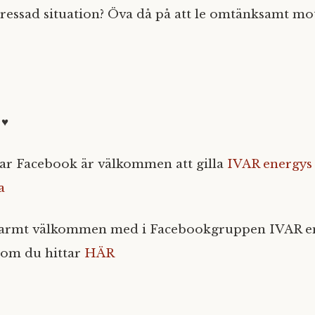
tressad situation? Öva då på att le omtänksamt mot
 ♥
ar Facebook är välkommen att gilla
IVAR energys
a
varmt välkommen med i Facebookgruppen IVAR e
som du hittar
HÄR