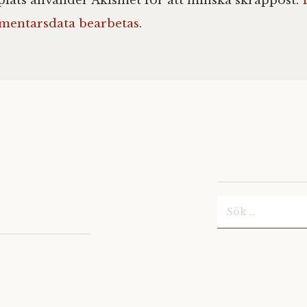
ats använder Akismet för att minska skräppost.
mentarsdata bearbetas
.
Sök
efter: