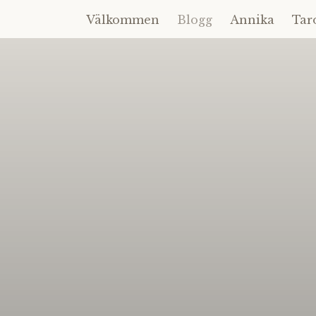
Välkommen
Blogg
Annika
Tar
Hoppa
till
innehåll