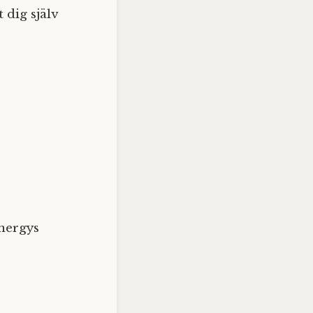
 dig själv
nergys