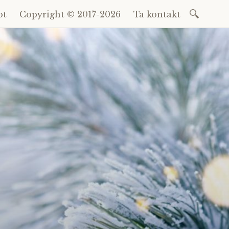
Sök
ot
Copyright © 2017-2026
Ta kontakt
efter: