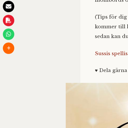
inombords och
(Tips för dig
kommer till 
sedan kan du
Sussis spellis
♥ Dela gärna