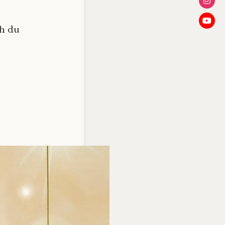
ch du