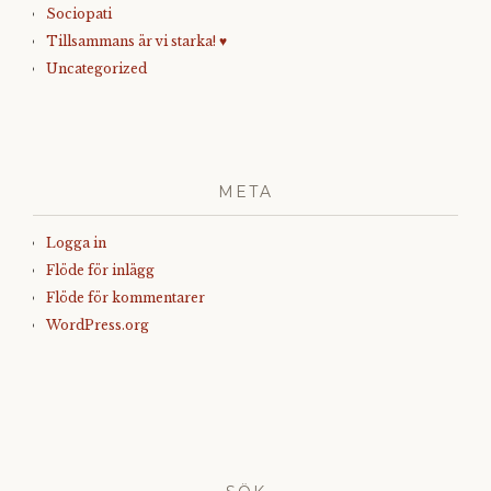
Sociopati
Tillsammans är vi starka! ♥
Uncategorized
META
Logga in
Flöde för inlägg
Flöde för kommentarer
WordPress.org