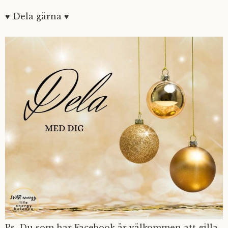
♥ Dela gärna ♥
Ps. Du som har Facebook är välkommen att gilla