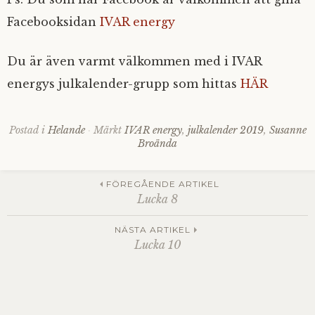
Facebooksidan
IVAR energy
Du är även varmt välkommen med i IVAR
energys julkalender-grupp som hittas
HÄR
Postad i
Helande
Märkt
IVAR energy
,
julkalender 2019
,
Susanne
Broända
Inläggsnavigering
FÖREGÅENDE ARTIKEL
Lucka 8
NÄSTA ARTIKEL
Lucka 10