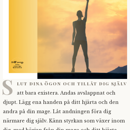
S
lut dina ögon och tillåt dig själv
att bara existera. Andas avslappnat och
djupt. Lägg ena handen på ditt hjärta och den
andra på din mage. Låt andningen föra dig
närmare dig själv. Känn styrkan som växer inom