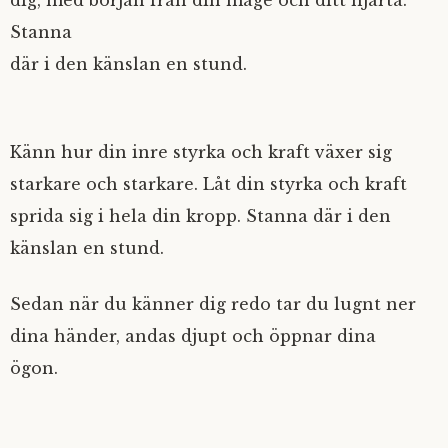
dig, med början från din mage och ditt hjärta.
Stanna
där i den känslan en stund.
Känn hur din inre styrka och kraft växer sig
starkare och starkare. Låt din styrka och kraft
sprida sig i hela din kropp. Stanna där i den
känslan en stund.
Sedan när du känner dig redo tar du lugnt ner
dina händer, andas djupt och öppnar dina
ögon.