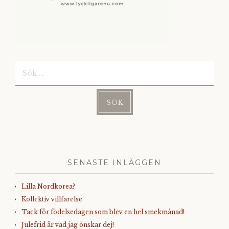
Sök
efter:
SENASTE INLÄGGEN
Lilla Nordkorea?
Kollektiv villfarelse
Tack för födelsedagen som blev en hel smekmånad!
Julefrid är vad jag önskar dej!