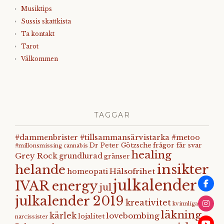
Musiktips
Sussis skattkista
Ta kontakt
Tarot
Välkommen
TAGGAR
#dammenbrister #tillsammansärvistarka #metoo
Dr Peter Götzsche
frågor får svar
#millonsmissing
cannabis
healing
Grey Rock
grundlurad
gränser
insikter
helande
Hälsofrihet
homeopati
julkalender
IVAR energy
jul
julkalender 2019
kreativitet
kvinnliga
läkning
kärlek
lovebombing
lojalitet
narcissister