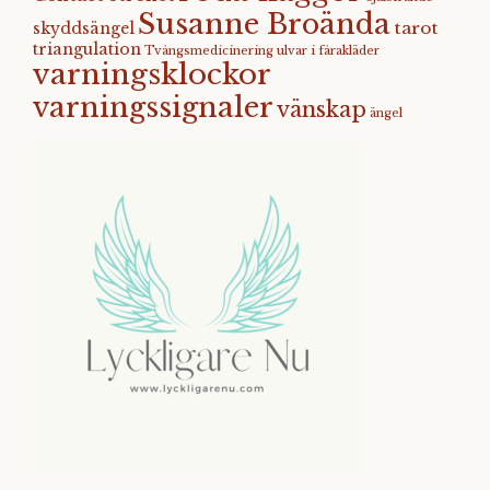
Susanne Broända
tarot
skyddsängel
triangulation
Tvångsmedicinering
ulvar i fårakläder
varningsklockor
varningssignaler
vänskap
ängel