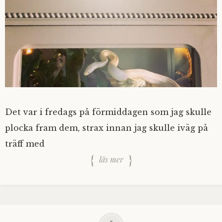
Det var i fredags på förmiddagen som jag skulle
plocka fram dem, strax innan jag skulle iväg på
träff med
läs mer