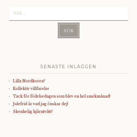
Sök
efter:
SENASTE INLÄGGEN
Lilla Nordkorea?
Kollektiv villfarelse
Tack för födelsedagen som blev en hel smekmånad!
Julefrid är vad jag önskar dej!
Skenhelig hjärntvätt?