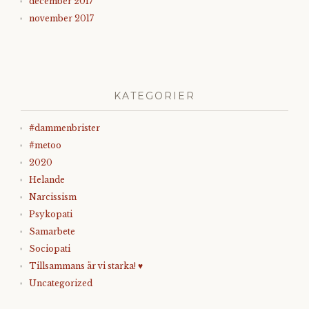
december 2017
november 2017
KATEGORIER
#dammenbrister
#metoo
2020
Helande
Narcissism
Psykopati
Samarbete
Sociopati
Tillsammans är vi starka! ♥
Uncategorized