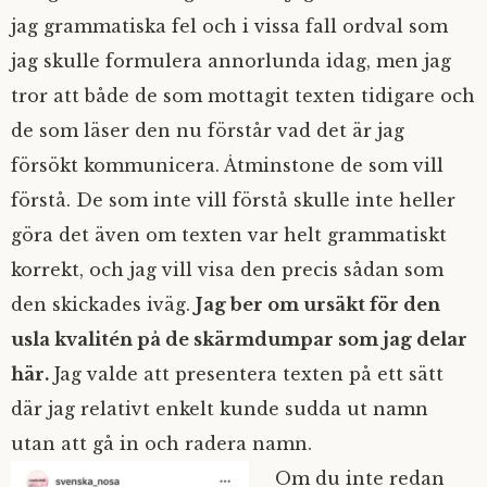
jag grammatiska fel och i vissa fall ordval som
jag skulle formulera annorlunda idag, men jag
tror att både de som mottagit texten tidigare och
de som läser den nu förstår vad det är jag
försökt kommunicera. Åtminstone de som vill
förstå. De som inte vill förstå skulle inte heller
göra det även om texten var helt grammatiskt
korrekt, och jag vill visa den precis sådan som
den skickades iväg.
Jag ber om ursäkt för den
usla kvalitén på de skärmdumpar som jag delar
här.
Jag valde att presentera texten på ett sätt
där jag relativt enkelt kunde sudda ut namn
utan att gå in och radera namn.
Om du inte redan