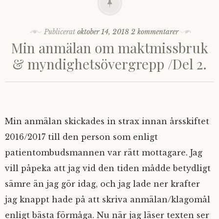
Publicerat
oktober 14, 2018
2 kommentarer
Min anmälan om maktmissbruk
& myndighetsövergrepp /Del 2.
Min anmälan skickades in strax innan årsskiftet
2016/2017 till den person som enligt
patientombudsmannen var rätt mottagare. Jag
vill påpeka att jag vid den tiden mådde betydligt
sämre än jag gör idag, och jag lade ner krafter
jag knappt hade på att skriva anmälan/klagomål
enligt bästa förmåga. Nu när jag läser texten ser