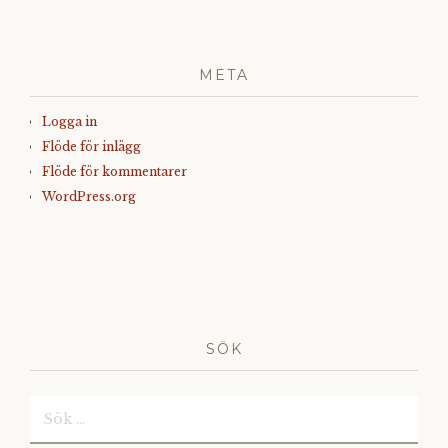
META
Logga in
Flöde för inlägg
Flöde för kommentarer
WordPress.org
SÖK
Sök
efter: