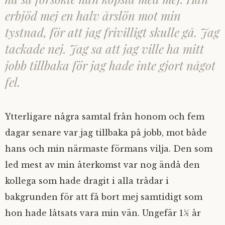
erbjöd mej en halv årslön mot min
tystnad, för att jag frivilligt skulle gå. Jag
tackade nej. Jag sa att jag ville ha mitt
jobb tillbaka för jag hade inte gjort något
fel.
Ytterligare några samtal från honom och fem
dagar senare var jag tillbaka på jobb, mot både
hans och min närmaste förmans vilja. Den som
led mest av min återkomst var nog ändå den
kollega som hade dragit i alla trådar i
bakgrunden för att få bort mej samtidigt som
hon hade låtsats vara min vän. Ungefär 1½ år