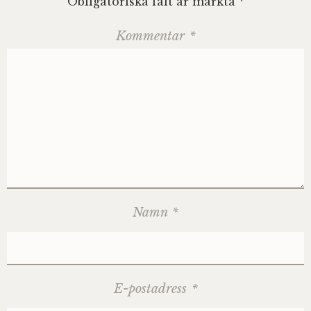
Obligatoriska fält är märkta
*
Kommentar
*
Namn
*
E-postadress
*