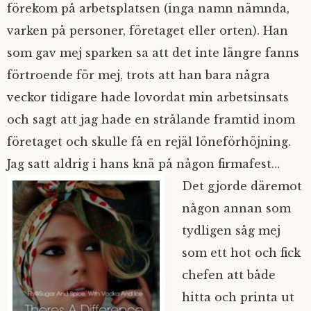
förekom på arbetsplatsen (inga namn nämnda,
varken på personer, företaget eller orten). Han
som gav mej sparken sa att det inte längre fanns
förtroende för mej, trots att han bara några
veckor tidigare hade lovordat min arbetsinsats
och sagt att jag hade en strålande framtid inom
företaget och skulle få en rejäl löneförhöjning.
Jag satt aldrig i hans knä på någon firmafest…
Det gjorde däremot
någon annan som
tydligen såg mej
som ett hot och fick
chefen att både
hitta och printa ut