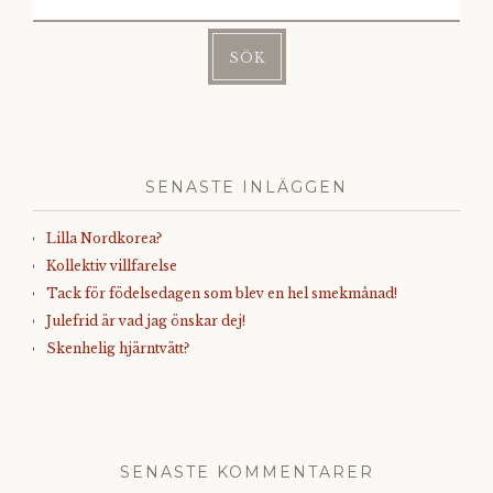
efter:
SENASTE INLÄGGEN
Lilla Nordkorea?
Kollektiv villfarelse
Tack för födelsedagen som blev en hel smekmånad!
Julefrid är vad jag önskar dej!
Skenhelig hjärntvätt?
SENASTE KOMMENTARER