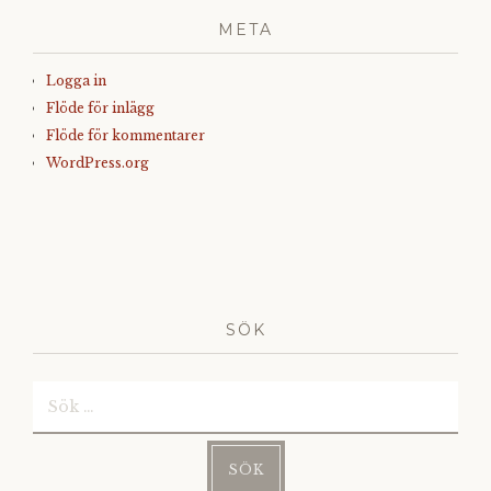
META
Logga in
Flöde för inlägg
Flöde för kommentarer
WordPress.org
SÖK
Sök
efter: