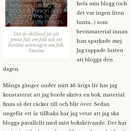
hela min blogg (och
det var ingen liten
lunta…) som
bevismaterial innan
Det är skillnad på att
prata fult om folk och att
han sparkade mej.
berätta sanningen om folk.
Jag tappade lusten
#metoo
att blogga den
dagen.
Många gånger under mitt 46-åriga liv har jag
konstaterat att jag borde skriva en bok, material
finns så det räcker till och blir över. Sedan
ungefär ett år tillbaka har jag vetat att jag ska
blogga parallellt med mitt bokskrivande. Det har