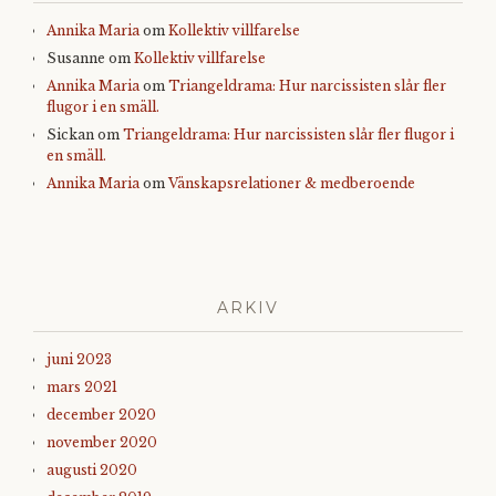
Annika Maria
om
Kollektiv villfarelse
Susanne
om
Kollektiv villfarelse
Annika Maria
om
Triangeldrama: Hur narcissisten slår fler
flugor i en smäll.
Sickan
om
Triangeldrama: Hur narcissisten slår fler flugor i
en smäll.
Annika Maria
om
Vänskapsrelationer & medberoende
ARKIV
juni 2023
mars 2021
december 2020
november 2020
augusti 2020