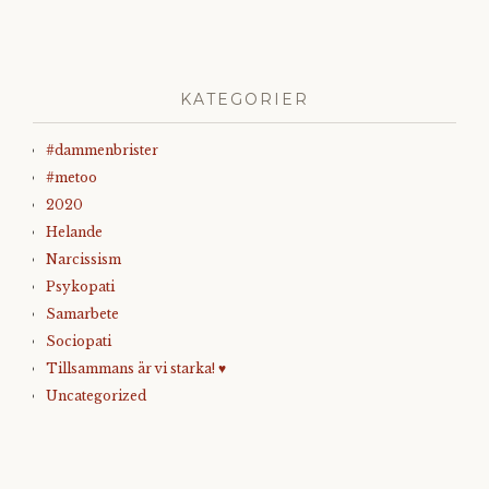
KATEGORIER
#dammenbrister
#metoo
2020
Helande
Narcissism
Psykopati
Samarbete
Sociopati
Tillsammans är vi starka! ♥
Uncategorized