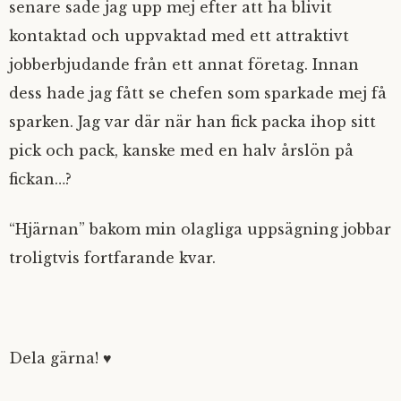
senare sade jag upp mej efter att ha blivit
kontaktad och uppvaktad med ett attraktivt
jobberbjudande från ett annat företag. Innan
dess hade jag fått se chefen som sparkade mej få
sparken. Jag var där när han fick packa ihop sitt
pick och pack, kanske med en halv årslön på
fickan…?
“Hjärnan” bakom min olagliga uppsägning jobbar
troligtvis fortfarande kvar.
Dela gärna! ♥