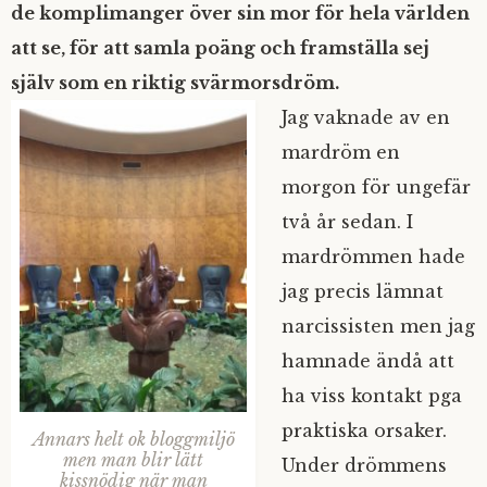
de komplimanger över sin mor för hela världen
att se, för att samla poäng och framställa sej
själv som en riktig svärmorsdröm.
Jag vaknade av en
mardröm en
morgon för ungefär
två år sedan. I
mardrömmen hade
jag precis lämnat
narcissisten men jag
hamnade ändå att
ha viss kontakt pga
praktiska orsaker.
Annars helt ok bloggmiljö
men man blir lätt
Under drömmens
kissnödig när man