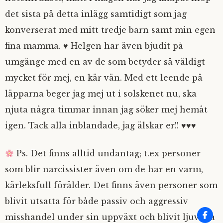
det sista på detta inlägg samtidigt som jag
konverserat med mitt tredje barn samt min egen
fina mamma. ♥ Helgen har även bjudit på
umgänge med en av de som betyder så väldigt
mycket för mej, en kär vän. Med ett leende på
läpparna beger jag mej ut i solskenet nu, ska
njuta några timmar innan jag söker mej hemåt
igen. Tack alla inblandade, jag älskar er!! ♥♥♥
Ps. Det finns alltid undantag; t.ex personer
som blir narcissister även om de har en varm,
kärleksfull förälder. Det finns även personer som
blivit utsatta för både passiv och aggressiv
misshandel under sin uppväxt och blivit ljuvliga