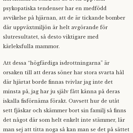
psykopatiska tendenser har en medfödd
avvikelse på hjärnan, att de är tickande bomber
där uppväxtmiljön är helt avgörande för
slutresultatet, så desto viktigare med
kärleksfulla mammor.
Att dessa “högfärdiga isdrottningarna” är
orsaken till att deras söner har stora svarta hål
där hjärtat borde finnas tvivlar jag inte det
minsta på, jag har ju själv fått känna på deras
iskalla fisförnäma förakt. Oavsett hur de utåt
sett fjäskar och skämmer bort sin familj så finns
det något där som helt enkelt inte stämmer, lär
man sej att titta noga så kan man se det på sättet