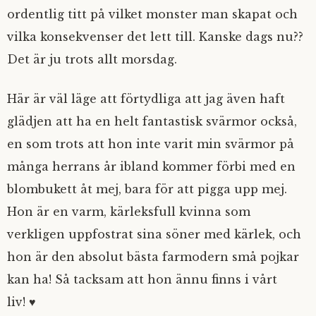
ordentlig titt på vilket monster man skapat och
vilka konsekvenser det lett till. Kanske dags nu??
Det är ju trots allt morsdag.
Här är väl läge att förtydliga att jag även haft
glädjen att ha en helt fantastisk svärmor också,
en som trots att hon inte varit min svärmor på
många herrans år ibland kommer förbi med en
blombukett åt mej, bara för att pigga upp mej.
Hon är en varm, kärleksfull kvinna som
verkligen uppfostrat sina söner med kärlek, och
hon är den absolut bästa farmodern små pojkar
kan ha! Så tacksam att hon ännu finns i vårt
liv! ♥