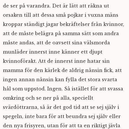
de ser på varandra. Det är lätt att räkna ut
orsaken till att dessa små pojkar i vuxna mäns
kroppar ständigt jagar bekräftelser från kvinnor,
att de måste belägra på samma sätt som andra
måste andas, att de oavsett sina välsmorda
munläder innerst inne känner ett djupt
kvinnoförakt. Att de innerst inne hatar sin
mamma för den kärlek de aldrig nånsin fick, att
ingen annan nånsin kan fylla det stora svarta
hål som uppstod. Ingen. Så istället för att svassa
omkring och se ner på alla, speciellt
svärdöttrarna, så är det god tid att se sej själv i
spegeln, inte bara för att beundra sej själv eller
den nya frisyren, utan för att ta en riktigt jävla