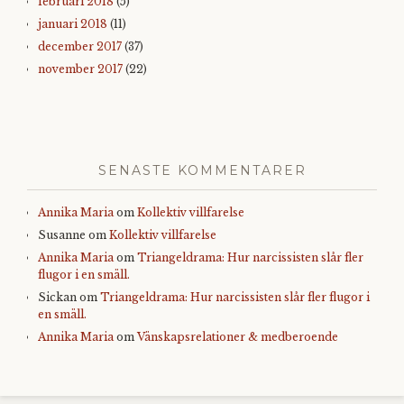
februari 2018
(5)
januari 2018
(11)
december 2017
(37)
november 2017
(22)
SENASTE KOMMENTARER
Annika Maria
om
Kollektiv villfarelse
Susanne
om
Kollektiv villfarelse
Annika Maria
om
Triangeldrama: Hur narcissisten slår fler
flugor i en smäll.
Sickan
om
Triangeldrama: Hur narcissisten slår fler flugor i
en smäll.
Annika Maria
om
Vänskapsrelationer & medberoende