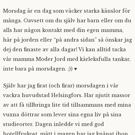
Morsdag är en dag som väcker starka känslor för
många. Oavsett om du själv har barn eller om du
alls har någon kontakt med din egen mamma,
här på jorden eller “på andra sidan” så önskar jag
dej den finaste av alla dagar! Vi kan alltid tacka
vår mamma Moder Jord med kärleksfulla tankar,
inte bara på morsdagen. ;)) ♥
Själv har jag firat (och firar) morsdagen i vår
vackra huvudstad Helsingfors. Har njutit massor
av att få tillbringa lite tid tillsammans med mina
vuxna döttrar som lever sina egna liv på sina
studieorter. Dagen inledde vi med god
hotellfrukost, mätt i magen har jag knåpat ihop