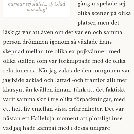
gång utspelade sej
närmar sej slutet… ;)) Glad
morsdag!
olika scener på olika
platser, men det
läskiga var att även om det var en och samma
person drömmen igenom så växlade hans
skepnad mellan tre olika ex-pojkvänner, med
olika ställen som var förknippade med de olika
relationerna. När jag vaknade den morgonen var
jag både äcklad och lättad -och framför allt mer
klarsynt än kvällen innan. Tänk att det faktiskt
varit samma skit i tre olika förpackningar, med
ett helt liv emellan vissa erfarenheter. Det var
nästan ett Halleluja-moment att plötsligt inse
vad jag hade kämpat med i dessa tidigare