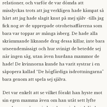
relationer, och varför de var dömda att
misslyckas trots att jag verkligen hade kämpat så
hårt att jag hade slagit knut på mej själv -tills jag
fick nog av de upprepade otrohetsaffärerna som
bara var toppar av många isberg. De hade alla
skrämmande liknande drag dessa killar, inte bara
utseendemässigt och hur svinigt de betedde sej
när ingen såg, utan även hurdana mammor de
hade! De kvinnorna kunde ha varit systrar i en
såpopera kallad “De högfärdiga isdrottningarna”
bara genom att spela sej själva.
Det var enkelt att se vilket förakt han hyste mot
sin egen mamma även om han utåt sett lyfte