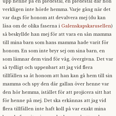
upp henne på en piedestal, en piedestal där hon
verkligen inte hörde hemma. Varje gång när det
var dags för honom att devalvera mej (du kan
läsa om de olika faserna i
Galenskapskarusellen
)
så beskyllde han mej för att vara en sån mamma
till mina barn som hans mamma hade varit för
honom. En som inte bryr sej om sina barn, en
som lämnar dem vind för våg, övergivna. Det var
så tydligt och uppenbart att jag vid flera
tillfällen sa åt honom att han kan gå hem till sin
mamma och spy den där gallan över henne var
den hör hemma, istället för att projicera sitt hat
för henne på mej. Det ska erkännas att jag vid
flera tillfällen inte haft koll på var exakt mina