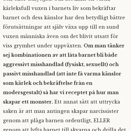
kärleksfull vuxen i barnets liv som bekräftar
barnet och dess känslor har den betydligt bättre
förutsättningar att själv växa upp till en sund
vuxen människa även om det blivit utsatt för
viss grymhet under uppväxten.
Om man tänker
sej kombinationen av att låta barnet bli både
aggressivt misshandlad (fysiskt, sexuellt) och
passivt misshandlad (att inte få varma känslor
som kärlek och bekräftelse från en
modersgestalt) så har vi receptet på hur man
skapar ett monster.
Ett annat sätt att uttrycka
saken är att man antingen skapar narcissister
genom att plåga barnen ordentligt, ELLER
genom att lyfta barnet till skyarna och drilla det