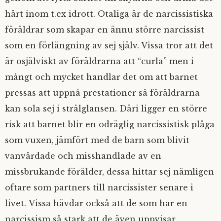
hårt inom t.ex idrott. Otaliga är de narcissistiska
föräldrar som skapar en ännu större narcissist
som en förlängning av sej själv. Vissa tror att det
är osjälviskt av föräldrarna att “curla” men i
mångt och mycket handlar det om att barnet
pressas att uppnå prestationer så föräldrarna
kan sola sej i strålglansen. Däri ligger en större
risk att barnet blir en odräglig narcissistisk plåga
som vuxen, jämfört med de barn som blivit
vanvårdade och misshandlade av en
missbrukande förälder, dessa hittar sej nämligen
oftare som partners till narcissister senare i
livet. Vissa hävdar också att de som har en
narcissism så stark att de även uppvisar