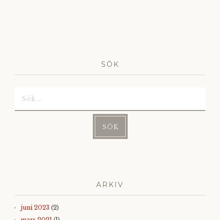
SÖK
Sök
efter:
ARKIV
juni 2023
(2)
mars 2021
(1)