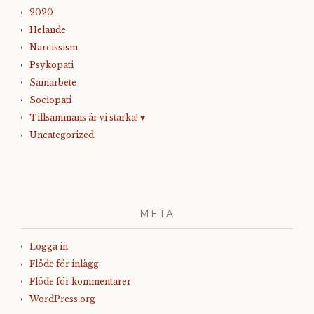
2020
Helande
Narcissism
Psykopati
Samarbete
Sociopati
Tillsammans är vi starka! ♥
Uncategorized
META
Logga in
Flöde för inlägg
Flöde för kommentarer
WordPress.org