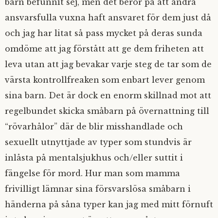
barn befunnit sej, men det beror på att andra
ansvarsfulla vuxna haft ansvaret för dem just då
och jag har litat så pass mycket på deras sunda
omdöme att jag förstått att ge dem friheten att
leva utan att jag bevakar varje steg de tar som de
värsta kontrollfreaken som enbart lever genom
sina barn. Det är dock en enorm skillnad mot att
regelbundet skicka småbarn på övernattning till
“rövarhålor” där de blir misshandlade och
sexuellt utnyttjade av typer som stundvis är
inlåsta på mentalsjukhus och/eller suttit i
fängelse för mord. Hur man som mamma
frivilligt lämnar sina försvarslösa småbarn i
händerna på såna typer kan jag med mitt förnuft