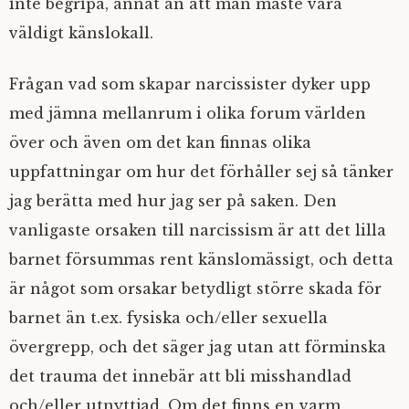
inte begripa, annat än att man måste vara
väldigt känslokall.
Frågan vad som skapar narcissister dyker upp
med jämna mellanrum i olika forum världen
över och även om det kan finnas olika
uppfattningar om hur det förhåller sej så tänker
jag berätta med hur jag ser på saken. Den
vanligaste orsaken till narcissism är att det lilla
barnet försummas rent känslomässigt, och detta
är något som orsakar betydligt större skada för
barnet än t.ex. fysiska och/eller sexuella
övergrepp, och det säger jag utan att förminska
det trauma det innebär att bli misshandlad
och/eller utnyttjad. Om det finns en varm,