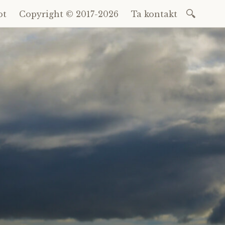
Sök
ot
Copyright © 2017-2026
Ta kontakt
efter: