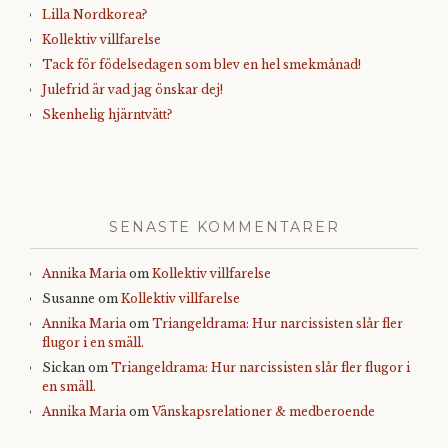
Lilla Nordkorea?
Kollektiv villfarelse
Tack för födelsedagen som blev en hel smekmånad!
Julefrid är vad jag önskar dej!
Skenhelig hjärntvätt?
SENASTE KOMMENTARER
Annika Maria
om
Kollektiv villfarelse
Susanne
om
Kollektiv villfarelse
Annika Maria
om
Triangeldrama: Hur narcissisten slår fler
flugor i en smäll.
Sickan
om
Triangeldrama: Hur narcissisten slår fler flugor i
en smäll.
Annika Maria
om
Vänskapsrelationer & medberoende