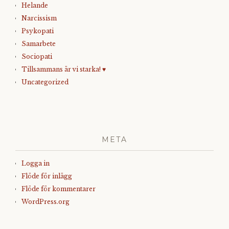
Helande
Narcissism
Psykopati
Samarbete
Sociopati
Tillsammans är vi starka! ♥
Uncategorized
META
Logga in
Flöde för inlägg
Flöde för kommentarer
WordPress.org