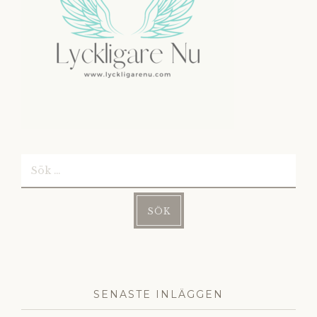
Sök
efter:
SENASTE INLÄGGEN