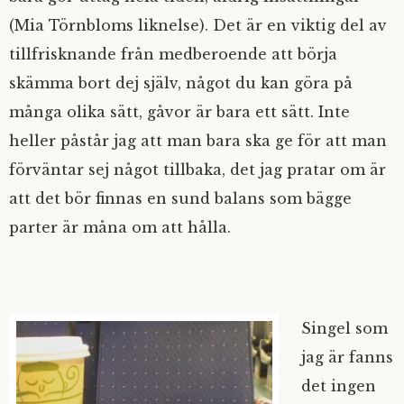
(Mia Törnbloms liknelse). Det är en viktig del av
tillfrisknande från medberoende att börja
skämma bort dej själv, något du kan göra på
många olika sätt, gåvor är bara ett sätt. Inte
heller påstår jag att man bara ska ge för att man
förväntar sej något tillbaka, det jag pratar om är
att det bör finnas en sund balans som bägge
parter är måna om att hålla.
Singel som
jag är fanns
det ingen