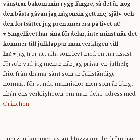
vänstrar bakom min rygg längre, så det är nog
den bästa gåvan jag någonsin gett mej själv, och
den fortsätter jag prenumerera på livet ut!
♥ Singellivet har sina fördelar, inte minst när det
kommer till julklappar man verkligen vill
ha! ♥
Jag tror att alla som levt med en narcissist
förstår vad jag menar när jag prisar en julhelg
fritt från drama, sånt som är fullständigt
normalt för sunda människor men som är långt
ifrån ens verkligheten om man delar adress med
Grinchen
.
Imorgon kommer jag att blogga om de drömmar