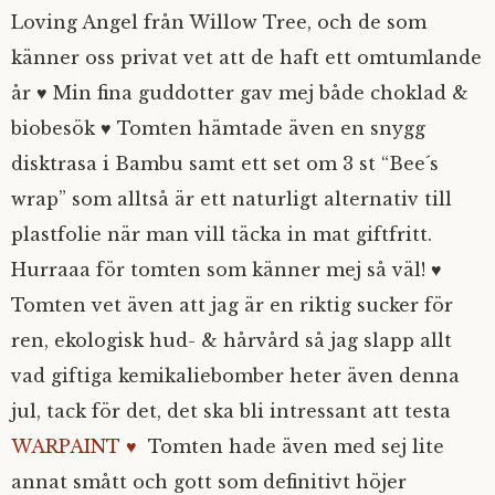
Loving Angel från Willow Tree, och de som
känner oss privat vet att de haft ett omtumlande
år ♥ Min fina guddotter gav mej både choklad &
biobesök ♥ Tomten hämtade även en snygg
disktrasa i Bambu samt ett set om 3 st “Bee´s
wrap” som alltså är ett naturligt alternativ till
plastfolie när man vill täcka in mat giftfritt.
Hurraaa för tomten som känner mej så väl! ♥
Tomten vet även att jag är en riktig sucker för
ren, ekologisk hud- & hårvård så jag slapp allt
vad giftiga kemikaliebomber heter även denna
jul, tack för det, det ska bli intressant att testa
WARPAINT ♥
Tomten hade även med sej lite
annat smått och gott som definitivt höjer