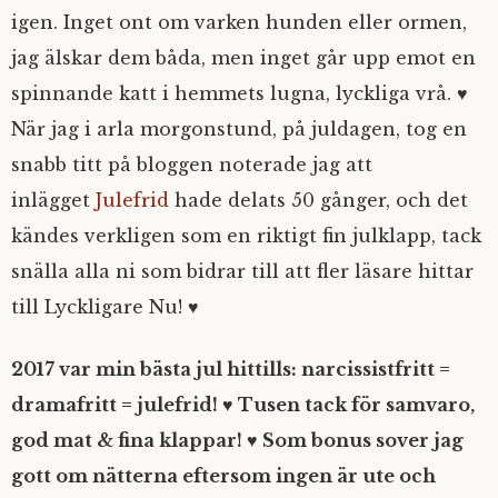
igen. Inget ont om varken hunden eller ormen,
jag älskar dem båda, men inget går upp emot en
spinnande katt i hemmets lugna, lyckliga vrå. ♥
När jag i arla morgonstund, på juldagen, tog en
snabb titt på bloggen noterade jag att
inlägget
Julefrid
hade delats 50 gånger, och det
kändes verkligen som en riktigt fin julklapp, tack
snälla alla ni som bidrar till att fler läsare hittar
till Lyckligare Nu! ♥
2017 var min bästa jul hittills: narcissistfritt =
dramafritt = julefrid! ♥ Tusen tack för samvaro,
god mat & fina klappar! ♥ Som bonus sover jag
gott om nätterna eftersom ingen är ute och