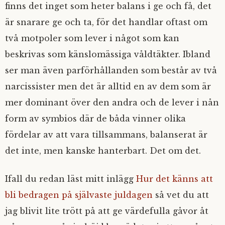
finns det inget som heter balans i ge och få, det
är snarare ge och ta, för det handlar oftast om
två motpoler som lever i något som kan
beskrivas som känslomässiga våldtäkter. Ibland
ser man även parförhållanden som består av två
narcissister men det är alltid en av dem som är
mer dominant över den andra och de lever i nån
form av symbios där de båda vinner olika
fördelar av att vara tillsammans, balanserat är
det inte, men kanske hanterbart. Det om det.
Ifall du redan läst mitt inlägg
Hur det känns att
bli bedragen på självaste juldagen
så vet du att
jag blivit lite trött på att ge värdefulla gåvor åt