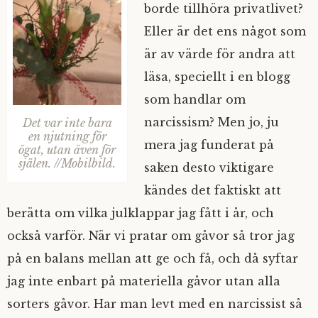
borde tillhöra privatlivet?
Eller är det ens något som
är av värde för andra att
läsa, speciellt i en blogg
som handlar om
narcissism? Men jo, ju
Det var inte bara
en njutning för
mera jag funderat på
ögat, utan även för
själen. //Mobilbild.
saken desto viktigare
kändes det faktiskt att
berätta om vilka julklappar jag fått i år, och
också varför. När vi pratar om gåvor så tror jag
på en balans mellan att ge och få, och då syftar
jag inte enbart på materiella gåvor utan alla
sorters gåvor.
Har man levt med en narcissist så