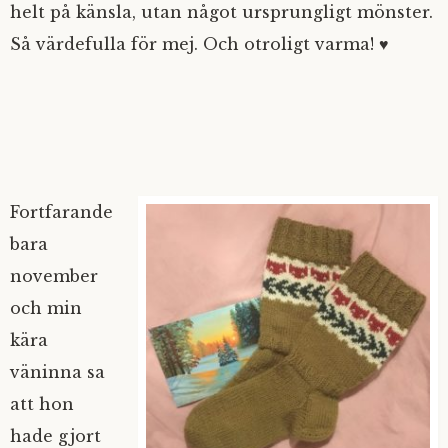
helt på känsla, utan något ursprungligt mönster.
Så värdefulla för mej. Och otroligt varma! ♥
Fortfarande
bara
november
och min
kära
väninna sa
att hon
hade gjort