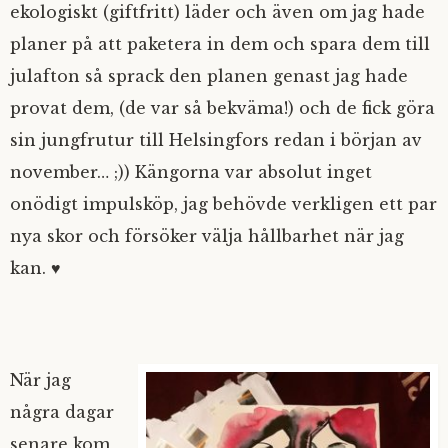
ekologiskt (giftfritt) läder
och även om jag hade
planer på att paketera in dem och spara dem till
julafton så sprack den planen genast jag hade
provat dem, (de var så bekväma!) och de fick göra
sin jungfrutur till Helsingfors redan i början av
november… ;)) Kängorna var absolut inget
onödigt impulsköp, jag behövde verkligen ett par
nya skor och försöker välja hållbarhet när jag
kan. ♥
När jag
några dagar
senare kom