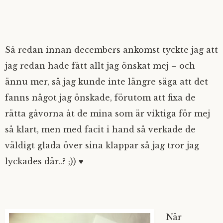
Så redan innan decembers ankomst tyckte jag att
jag redan hade fått allt jag önskat mej – och
ännu mer, så jag kunde inte längre säga att det
fanns något jag önskade, förutom att fixa de
rätta gåvorna åt de mina som är viktiga för mej
så klart, men med facit i hand så verkade de
väldigt glada över sina klappar så jag tror jag
lyckades där..? ;)) ♥
När