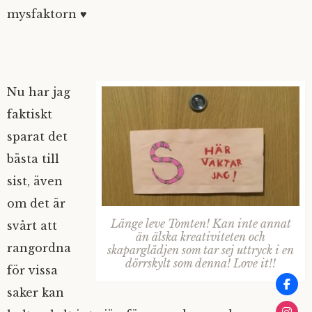
mysfaktorn ♥
Nu har jag
faktiskt
sparat det
bästa till
sist, även
om det är
Länge leve Tomten! Kan inte annat
svårt att
än älska kreativiteten och
rangordna
skaparglädjen som tar sej uttryck i en
dörrskylt som denna! Love it!!
för vissa
saker kan