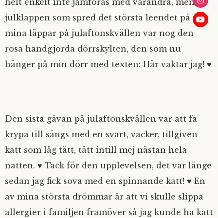
helt enkelt inte jämföras med varandra, men
julklappen som spred det största leendet på
mina läppar på julaftonskvällen var nog den
rosa handgjorda dörrskylten, den som nu
hänger på min dörr med texten: Här vaktar jag! ♥
Den sista gåvan på julaftonskvällen var att få
krypa till sängs med en svart, vacker, tillgiven
katt som låg tätt, tätt intill mej nästan hela
natten. ♥ Tack för den upplevelsen, det var länge
sedan jag fick sova med en spinnande katt! ♥ En
av mina största drömmar är att vi skulle slippa
allergier i familjen framöver så jag kunde ha katt